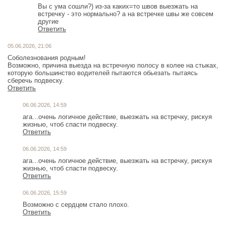
Вы с ума сошли?) из-за каких=то швов выезжать на
встречку - это нормально? а на встречке швы же совсем
другие
Ответить
05.06.2026, 21:06
Соболезнования родным!
Возможно, причина выезда на встречную полосу в колее на стыках,
которую большинство водителей пытаются обьезать пытаясь
сберечь подвеску.
Ответить
06.06.2026, 14:59
ага...очень логичное действие, выезжать на встречку, рискуя
жизнью, чтоб спасти подвеску.
Ответить
06.06.2026, 14:59
ага...очень логичное действие, выезжать на встречку, рискуя
жизнью, чтоб спасти подвеску.
Ответить
06.06.2026, 15:59
Возможно с сердцем стало плохо.
Ответить