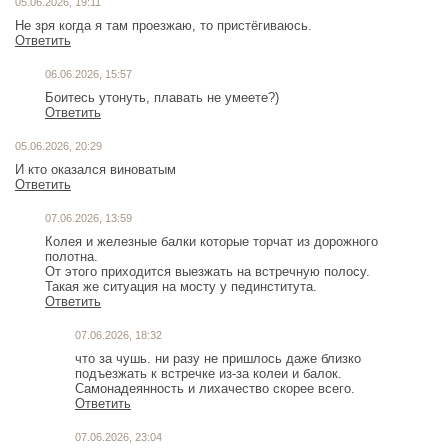
05.06.2026, 19:11
Не зря когда я там проезжаю, то пристëгиваюсь.
Ответить
06.06.2026, 15:57
Боитесь утонуть, плавать не умеете?)
Ответить
05.06.2026, 20:29
И кто оказался виноватым
Ответить
07.06.2026, 13:59
Колея и железные балки которые торчат из дорожного
полотна.
От этого приходится выезжать на встречную полосу.
Ответить
07.06.2026, 18:32
что за чушь. ни разу не пришлось даже близко
подъезжать к встречке из-за колеи и балок.
Самонадеянность и лихачество скорее всего.
Ответить
07.06.2026, 23:04