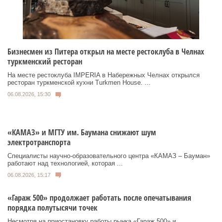
Бизнесмен из Питера открыл на месте рестоклуба в Челнах
туркменский ресторан
На месте рестоклуба IMPERIA в Набережных Челнах открылся
ресторан туркменской кухни Turkmen House. ...
06.08.2026, 15:30
«КАМАЗ» и МГТУ им. Баумана снижают шум
электротранспорта
Специалисты научно-образовательного центра «КАМАЗ – Бауман»
работают над технологией, которая ...
06.08.2026, 15:17
«Гараж 500» продолжает работать после опечатывания
порядка полутысячи точек
Несмотря на приостановку работы рынка «Гараж 500» и