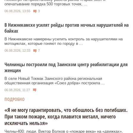
опечатывание порядка 500 торговых точек, ...
06.08.2026, 13:55
3
В Нижнекамске усилят рейды против ночных нарушителей на
байках
В Нижнекамске намерены усилить контроль за нарушителями на
мотоциклах, которые гоняют по городу в ...
06.08.2026, 12:33
7
Челнинцы построили под Заинском центр реабилитации для
женщин
В селе Новый Токмак Заинского района региональная
общественная организация «Союз добра» построила ...
06.08.2026, 11:27
ПОДРОБНО
«Я не могу гарантировать, что обошлось без погибших.
При таком пожаре, когда плавится металл, ничего
исключать нельзя»
Челны-400: люди. Виктор Волков о «пожаре века» на «движках»,