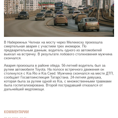
В Набережных Челнах на мосту через Мелекеску произошла
смертельная авария с участием трех иномарок. По
предварительным данным, водитель одного из автомобилей
выехал на встречку. В результате лобового столкновения мужчина
скончался.
Авария произошла в районе обеда. 56-летний водитель был за
рулем автомобиля Toyota. На полосе встречного движения он
столкнулся с Kia Rio и Kia Ceed. Мужчина скончался на месте ДТП,
сообщает Госавтоинспекция Татарстана. 24-летняя девушка,
которая была за рулем одной из Kia, с множественными травмами
была госпитализирована. Второй пострадавший отказался от
дальнейшей медпомощи.
КОММЕНТАРИИ