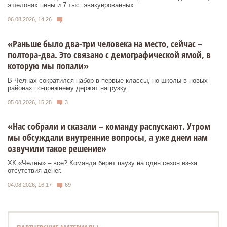
эшелонах пены и 7 тыс. эвакуированных.
06.08.2026, 14:26
«Раньше было два-три человека на место, сейчас –
полтора-два. Это связано с демографической ямой, в
которую мы попали»
В Челнах сократился набор в первые классы, но школы в новых
районах по-прежнему держат нагрузку.
05.08.2026, 15:28
3
«Нас собрали и сказали – команду распускают. Утром
мы обсуждали внутренние вопросы, а уже днем нам
озвучили такое решение»
ХК «Челны» – все? Команда берет паузу на один сезон из-за
отсутствия денег.
04.08.2026, 16:17
69