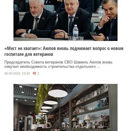
«Мест не хватает»: Аюпов вновь поднимает вопрос о новом
госпитале для ветеранов
Председатель Совета ветеранов СВО Шамиль Аюпов вновь
озвучил необходимость строительства отдельного ...
06.08.2026, 15:43
2