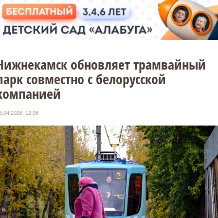
Нижнекамск обновляет трамвайный
парк совместно с белорусской
компанией
6.04.2026, 12:08