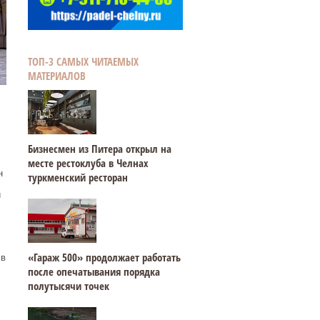
ТОП-3 САМЫХ ЧИТАЕМЫХ
МАТЕРИАЛОВ
Бизнесмен из Питера открыл на
месте рестоклуба в Челнах
н
туркменский ресторан
и
«Гараж 500» продолжает работать
 в
после опечатывания порядка
полутысячи точек