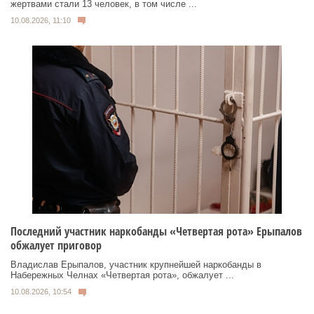
жертвами стали 13 человек, в том числе ...
10.08.2026, 11:10
Последний участник наркобанды «Четвертая рота» Ерыпалов
обжалует приговор
Владислав Ерыпалов, участник крупнейшей наркобанды в
Набережных Челнах «Четвертая рота», обжалует ...
10.08.2026, 10:54