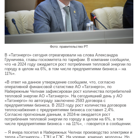
Фото: правительство РТ
В «Татэнерго» сегодня отреагировали на слова Александра
Груничева, главы госкомитета по тарифам. В компании сообщили,
что «в 2024 году ожидается рост потребления тепловой энергии по
городу в целом на 6%, в том числе предприятиями бизнеса – на
11%».
«В ответ на данное утверждение сообщаем, что, согласно
оперативной финансовой статистике АО «Татэнерго», по
Набережным Челнам зафиксирован рост количества потребителей
тепловой энергии АО «Татэнерго». На сегодняшний день у АО
«Татэнерго» по автограду заключено 2593 договора с
предприятиями бизнеса. В 2023 году рост количества договоров
теплоснабжения с предприятиями бизнеса составил 2,4%.
Согласно прогнозным данным, в 2024-м ожидается рост
потребления тепловой энергии по городу в целом на 6%, в том
числе предприятиями бизнеса – на 11%», - говорится в сообщении.
– Я вчера посетил в Набережных Челнах производство электрики и
тепла «Татэнерго» - ТЭЦ и ГЭС. На уровне, конечно, молодцы. Но