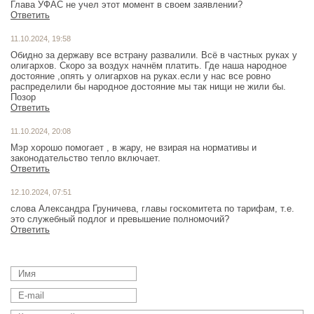
Глава УФАС не учел этот момент в своем заявлении?
Ответить
11.10.2024, 19:58
Обидно за державу все встрану развалили. Всё в частных руках у
олигархов. Скоро за воздух начнём платить. Где наша народное
достояние ,опять у олигархов на руках.если у нас все ровно
распределили бы народное достояние мы так нищи не жили бы.
Позор
Ответить
11.10.2024, 20:08
Мэр хорошо помогает , в жару, не взирая на нормативы и
законодательство тепло включает.
Ответить
12.10.2024, 07:51
слова Александра Груничева, главы госкомитета по тарифам, т.е.
это служебный подлог и превышение полномочий?
Ответить