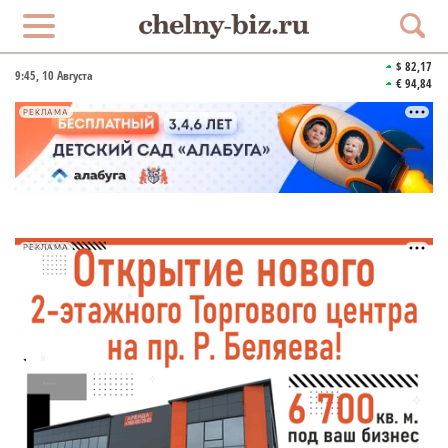
$ 82,17
9:45
, 10 Августа
€ 94,84
РЕКЛАМА
РЕКЛАМА