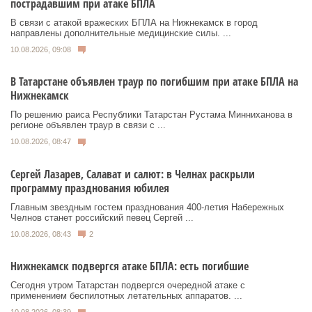
пострадавшим при атаке БПЛА
В связи с атакой вражеских БПЛА на Нижнекамск в город
направлены дополнительные медицинские силы. ...
10.08.2026, 09:08
В Татарстане объявлен траур по погибшим при атаке БПЛА на
Нижнекамск
По решению раиса Республики Татарстан Рустама Минниханова в
регионе объявлен траур в связи с ...
10.08.2026, 08:47
Сергей Лазарев, Салават и салют: в Челнах раскрыли
программу празднования юбилея
Главным звездным гостем празднования 400-летия Набережных
Челнов станет российский певец Сергей ...
10.08.2026, 08:43
2
Нижнекамск подвергся атаке БПЛА: есть погибшие
Сегодня утром Татарстан подвергся очередной атаке с
применением беспилотных летательных аппаратов. ...