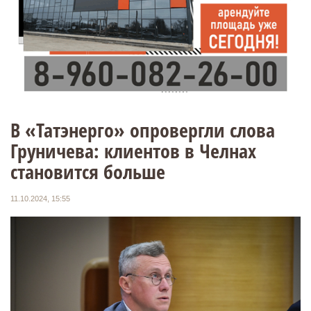
В «Татэнерго» опровергли слова
Груничева: клиентов в Челнах
становится больше
11.10.2024, 15:55