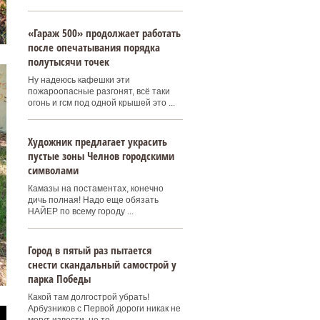
«Гараж 500» продолжает работать
после опечатывания порядка
полутысячи точек
Ну надеюсь кафешки эти
пожароопасные разгонят, всё таки
огонь и гсм под одной крышей это ...
Художник предлагает украсить
пустые зоны Челнов городскими
символами
Камазы на постаментах, конечно
дичь полная! Надо еще обязать
НАЙЕР по всему городу ...
Город в пятый раз пытается
снести скандальный самострой у
парка Победы
Какой там долгострой убрать!
Арбузников с Первой дороги никак не