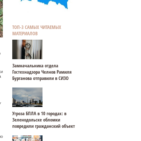
ТОП-3 САМЫХ ЧИТАЕМЫХ
МАТЕРИАЛОВ
е
Замначальника отдела
Гостехнадзора Челнов Рамиля
ки
а
Бурганова отправили в СИЗО
У
Угроза БПЛА в 10 городах: в
Зеленодольске обломки
повредили гражданский объект
но