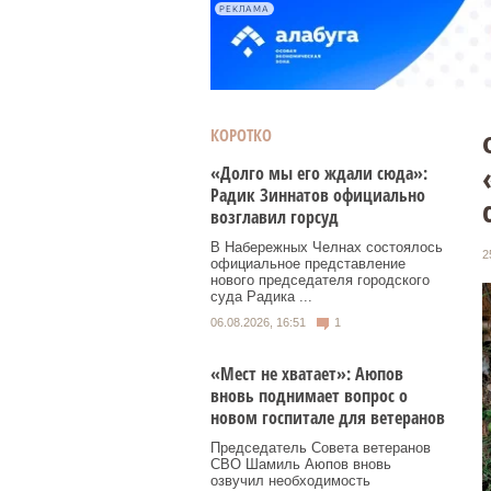
РЕКЛАМА
КОРОТКО
«Долго мы его ждали сюда»:
Радик Зиннатов официально
возглавил горсуд
В Набережных Челнах состоялось
2
официальное представление
нового председателя городского
суда Радика ...
06.08.2026, 16:51
1
«Мест не хватает»: Аюпов
вновь поднимает вопрос о
новом госпитале для ветеранов
Председатель Совета ветеранов
СВО Шамиль Аюпов вновь
озвучил необходимость