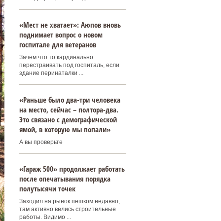
«Мест не хватает»: Аюпов вновь
поднимает вопрос о новом
госпитале для ветеранов
Зачем что то кардинально
перестраивать под госпиталь, если
здание перинаталки ...
«Раньше было два-три человека
на место, сейчас – полтора-два.
Это связано с демографической
ямой, в которую мы попали»
А вы проверьте
«Гараж 500» продолжает работать
после опечатывания порядка
полутысячи точек
Заходил на рынок пешком недавно,
там активно велись строительные
работы. Видимо ...