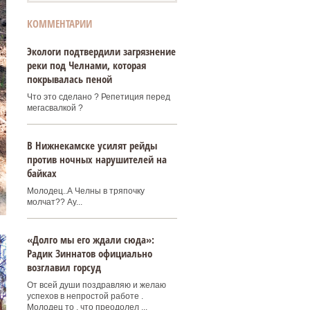
КОММЕНТАРИИ
Экологи подтвердили загрязнение
реки под Челнами, которая
покрывалась пеной
Что это сделано ? Репетиция перед
мегасвалкой ?
В Нижнекамске усилят рейды
против ночных нарушителей на
байках
Молодец..А Челны в тряпочку
молчат?? Ау...
«Долго мы его ждали сюда»:
Радик Зиннатов официально
возглавил горсуд
От всей души поздравляю и желаю
успехов в непростой работе .
Молодец то , что преодолел ...