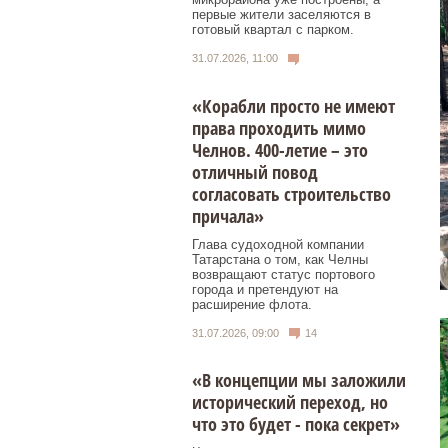
первые жители заселяются в
готовый квартал с парком.
31.07.2026, 11:00
«Корабли просто не имеют
права проходить мимо
Челнов. 400-летие – это
отличный повод
согласовать строительство
причала»
Глава судоходной компании
Татарстана о том, как Челны
возвращают статус портового
города и претендуют на
расширение флота.
31.07.2026, 09:00
14
«В концепции мы заложили
исторический переход, но
что это будет - пока секрет»