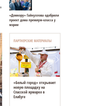
в
«Домкору» Гайнуллова одобрили
проект дома премиум-класса у
мэрии
ПАРТНЕРСКИЕ МАТЕРИАЛЫ
«Белый город» открывает
новую площадку на
Спасской ярмарке в
Елабуге