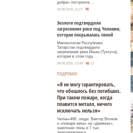
добра» построила ...
06.08.2026, 11:27
Экологи подтвердили
загрязнение реки под Челнами,
которая покрывалась пеной
Минэкологии Республики
Татарстан подтвердило
загрязнение реки Иныш (Тунгуча),
которая в этом году ...
06.08.2026, 10:48
12
ПОДРОБНО
«Я не могу гарантировать,
что обошлось без погибших.
При таком пожаре, когда
плавится металл, ничего
исключать нельзя»
Челны-400: люди. Виктор Волков
о «пожаре века» на «движках»,
эшелонах пены и 7 тыс.
эвакуированных.