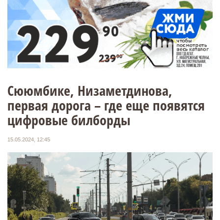
Сююмбике, Низаметдинова,
первая дорога – где еще появятся
цифровые билборды
15.05.2024, 12:45