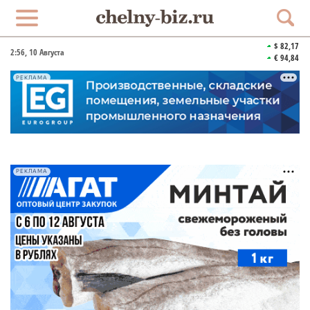
$ 82,17
2:56
, 10 Августа
€ 94,84
РЕКЛАМА
РЕКЛАМА