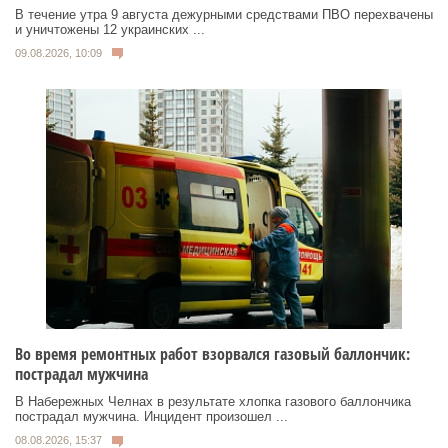
В течение утра 9 августа дежурными средствами ПВО перехвачены
и уничтожены 12 украинских ...
09.08.2026, 10:09
Во время ремонтных работ взорвался газовый баллончик:
пострадал мужчина
В Набережных Челнах в результате хлопка газового баллончика
пострадал мужчина. Инцидент произошел ...
08.08.2026, 15:37