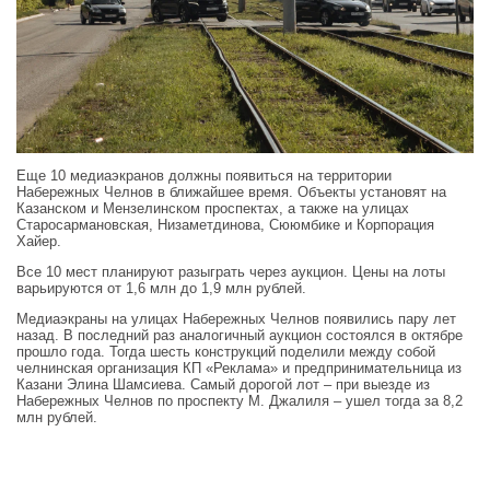
Еще 10 медиаэкранов должны появиться на территории
Набережных Челнов в ближайшее время. Объекты установят на
Казанском и Мензелинском проспектах, а также на улицах
Старосармановская, Низаметдинова, Сююмбике и Корпорация
Хайер.
Все 10 мест планируют разыграть через аукцион. Цены на лоты
варьируются от 1,6 млн до 1,9 млн рублей.
Медиаэкраны на улицах Набережных Челнов появились пару лет
назад. В последний раз аналогичный аукцион состоялся в октябре
прошло года. Тогда шесть конструкций поделили между собой
челнинская организация КП «Реклама» и предпринимательница из
Казани Элина Шамсиева. Самый дорогой лот – при выезде из
Набережных Челнов по проспекту М. Джалиля – ушел тогда за 8,2
млн рублей.