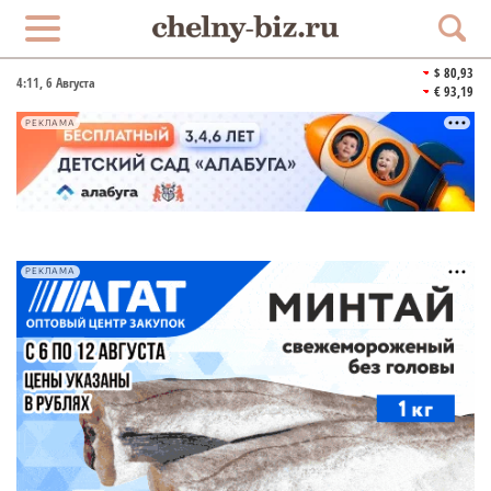
$ 80,93
4:11
, 6 Августа
€ 93,19
РЕКЛАМА
РЕКЛАМА