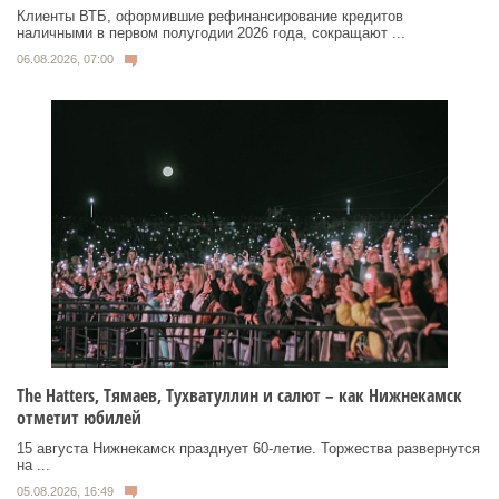
Клиенты ВТБ, оформившие рефинансирование кредитов
наличными в первом полугодии 2026 года, сокращают ...
06.08.2026, 07:00
Тhe Нatters, Тямаев, Тухватуллин и салют – как Нижнекамск
отметит юбилей
15 августа Нижнекамск празднует 60‑летие. Торжества развернутся
на ...
05.08.2026, 16:49