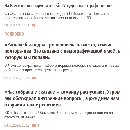
На Каме ловят нарушителей: 27 судов на штрафстоянке
С начала навигационного периода в Набережных Челнах и
прилегающих районах зафиксировано более 160 ...
05.08.2026, 14:11
ПОДРОБНО
«Раньше было два-три человека на место, сейчас –
полтора-два. Это связано с демографической ямой, в
которую мы попали»
В Челнах сократился набор в первые классы, но школы в новых
районах по-прежнему держат нагрузку.
05.08.2026, 15:28
«Нас собрали и сказали – команду распускают. Утром
мы обсуждали внутренние вопросы, а уже днем нам
озвучили такое решение»
ХК «Челны» – все? Команда берет паузу на один сезон из-за
отсутствия денег.
04.08.2026, 16:17
44