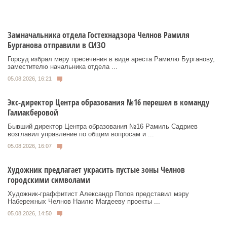
Замначальника отдела Гостехнадзора Челнов Рамиля
Бурганова отправили в СИЗО
Горсуд избрал меру пресечения в виде ареста Рамилю Бурганову,
заместителю начальника отдела ...
05.08.2026, 16:21
Экс-директор Центра образования №16 перешел в команду
Галиакберовой
Бывший директор Центра образования №16 Рамиль Садриев
возглавил управление по общим вопросам и ...
05.08.2026, 16:07
Художник предлагает украсить пустые зоны Челнов
городскими символами
Художник‑граффитист Александр Попов представил мэру
Набережных Челнов Наилю Магдееву проекты ...
05.08.2026, 14:50