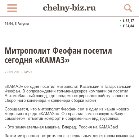
$ 82,17
19:04
, 8 Августа
€ 94,84
Митрополит Феофан посетил
сегодня «КАМАЗ»
22.09.2015, 14:59
«КАМАЗ» сегодня посетил митрополит Казанский и Татарстанский
Феофан. В сопровождении топ-менеджеров компании он посетил
Автомобильный завод, где продемонстрировали работу главного
сборочного конвейера и конвейера сборки кабин
Сообщается, что митрополит Феофан сел в одну из кабин нового
модельного ряда «КАМАЗа». Он сравнил камазовскую кабину с
самолётом, отметив комфорт и современный вид грузовика:
- Это замечательная машина. Вперёд, Россия на КАМАЗах!
Затем митрополит встретился с генеральным директором компании