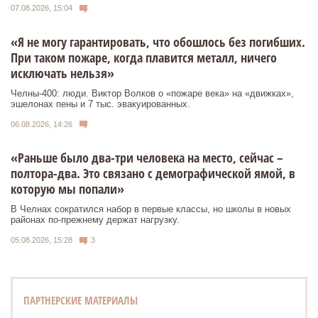
07.08.2026, 15:04
«Я не могу гарантировать, что обошлось без погибших.
При таком пожаре, когда плавится металл, ничего
исключать нельзя»
Челны-400: люди. Виктор Волков о «пожаре века» на «движках»,
эшелонах пены и 7 тыс. эвакуированных.
06.08.2026, 14:26
«Раньше было два-три человека на место, сейчас –
полтора-два. Это связано с демографической ямой, в
которую мы попали»
В Челнах сократился набор в первые классы, но школы в новых
районах по-прежнему держат нагрузку.
05.08.2026, 15:28
3
ПАРТНЕРСКИЕ МАТЕРИАЛЫ