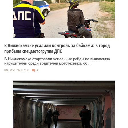
В Нижнекамске усилили контроль за байками: в город
прибыла спецмотогруппа ДПС
В Нижнекамске стартовали усиленные рейды по выявлению
нарушителей среди водителей мототехники, об ...
08.08.2026, 07:50
4