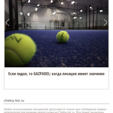
Если падел, то GAZPADEL: когда локация имеет значение
chelny-biz.ru
Любое использование материалов допускается только при соблюдении правил
перепечатки при наличии гиперссылки на Chelny-biz.ru. Все права защищены