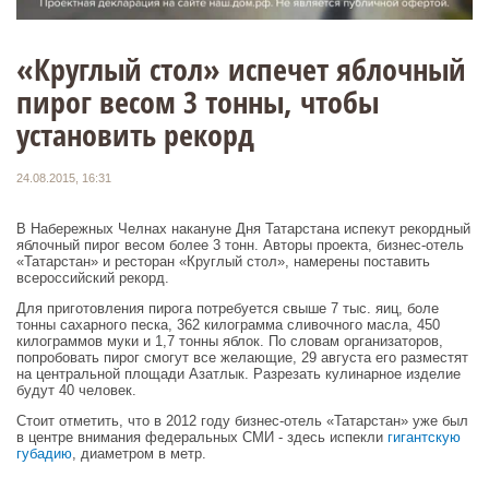
«Круглый стол» испечет яблочный
пирог весом 3 тонны, чтобы
установить рекорд
24.08.2015, 16:31
В Набережных Челнах накануне Дня Татарстана испекут рекордный
яблочный пирог весом более 3 тонн. Авторы проекта, бизнес-отель
«Татарстан» и ресторан «Круглый стол», намерены поставить
всероссийский рекорд.
Для приготовления пирога потребуется свыше 7 тыс. яиц, боле
тонны сахарного песка, 362 килограмма сливочного масла, 450
килограммов муки и 1,7 тонны яблок. По словам организаторов,
попробовать пирог смогут все желающие, 29 августа его разместят
на центральной площади Азатлык. Разрезать кулинарное изделие
будут 40 человек.
Стоит отметить, что в 2012 году бизнес-отель «Татарстан» уже был
в центре внимания федеральных СМИ - здесь испекли
гигантскую
губадию
, диаметром в метр.