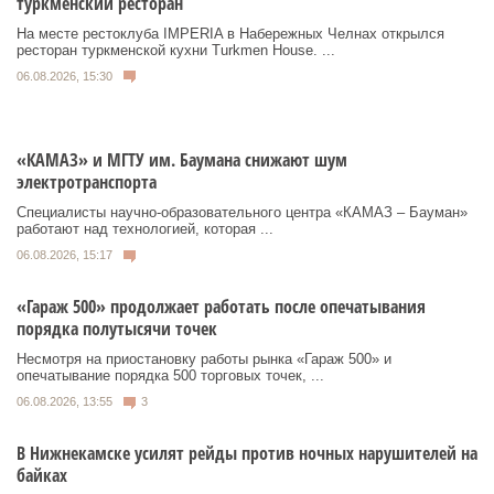
туркменский ресторан
На месте рестоклуба IMPERIA в Набережных Челнах открылся
ресторан туркменской кухни Turkmen House. ...
06.08.2026, 15:30
«КАМАЗ» и МГТУ им. Баумана снижают шум
электротранспорта
Специалисты научно-образовательного центра «КАМАЗ – Бауман»
работают над технологией, которая ...
06.08.2026, 15:17
«Гараж 500» продолжает работать после опечатывания
порядка полутысячи точек
Несмотря на приостановку работы рынка «Гараж 500» и
опечатывание порядка 500 торговых точек, ...
06.08.2026, 13:55
3
В Нижнекамске усилят рейды против ночных нарушителей на
байках