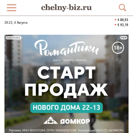
$ 80,93
20:23
, 6 Августа
€ 93,19
РЕКЛАМА