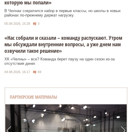
которую мы попали»
В Челнах сократился набор в первые классы, но школы в новых
районах по-прежнему держат нагрузку.
05.08.2026, 15:28
3
«Нас собрали и сказали – команду распускают. Утром
мы обсуждали внутренние вопросы, а уже днем нам
озвучили такое решение»
ХК «Челны» – все? Команда берет паузу на один сезон из-за
отсутствия денег.
04.08.2026, 16:17
69
ПАРТНЕРСКИЕ МАТЕРИАЛЫ