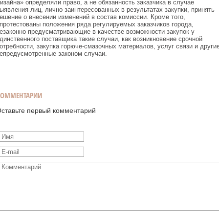
изайна» определяли право, а не обязанность заказчика в случае
ыявления лиц, лично заинтересованных в результатах закупки, принять
ешение о внесении изменений в состав комиссии. Кроме того,
протестованы положения ряда регулируемых заказчиков города,
езаконно предусматривающие в качестве возможности закупок у
динственного поставщика такие случаи, как возникновение срочной
отребности, закупка горюче-смазочных материалов, услуг связи и други
епредусмотренные законом случаи.
КОММЕНТАРИИ
ставьте первый комментарий