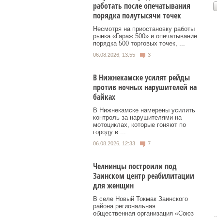
работать после опечатывания
порядка полутысячи точек
Несмотря на приостановку работы
рынка «Гараж 500» и опечатывание
порядка 500 торговых точек, ...
06.08.2026, 13:55
3
В Нижнекамске усилят рейды
против ночных нарушителей на
байках
В Нижнекамске намерены усилить
контроль за нарушителями на
мотоциклах, которые гоняют по
городу в ...
06.08.2026, 12:33
7
Челнинцы построили под
Заинском центр реабилитации
для женщин
В селе Новый Токмак Заинского
района региональная
общественная организация «Союз