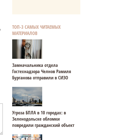
ТОП-3 САМЫХ ЧИТАЕМЫХ
е
МАТЕРИАЛОВ
Замначальника отдела
Гостехнадзора Челнов Рамиля
Бурганова отправили в СИЗО
Угроза БПЛА в 10 городах: в
Зеленодольске обломки
повредили гражданский объект