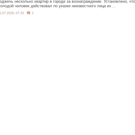
оджечь несколько квартир в городе за вознаграждение. Установлено, чт
олодой человек действовал по указке неизвестного лица из ...
1.07.2026, 07:33
3