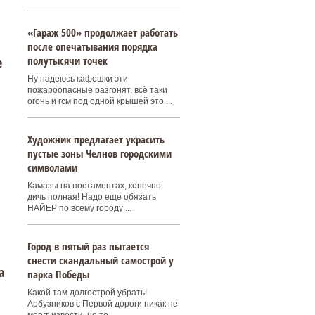
«Гараж 500» продолжает работать
после опечатывания порядка
полутысячи точек
е
Ну надеюсь кафешки эти
пожароопасные разгонят, всё таки
огонь и гсм под одной крышей это ...
Художник предлагает украсить
пустые зоны Челнов городскими
символами
Камазы на постаментах, конечно
дичь полная! Надо еще обязать
НАЙЕР по всему городу ...
Город в пятый раз пытается
снести скандальный самострой у
а
парка Победы
Какой там долгострой убрать!
Арбузников с Первой дороги никак не