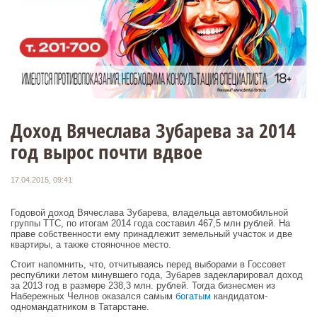
Доход Вячеслава Зубарева за 2014
год вырос почти вдвое
17.04.2015, 09:41
Годовой доход Вячеслава Зубарева, владельца автомобильной
группы ТТС, по итогам 2014 года составил 467,5 млн рублей. На
праве собственности ему принадлежит земельный участок и две
квартиры, а также стояночное место.
Стоит напомнить, что, отчитываясь перед выборами в Госсовет
республики летом минувшего года, Зубарев задекларировал доход
за 2013 год в размере 238,3 млн. рублей. Тогда бизнесмен из
Набережных Челнов оказался самым
богатым
кандидатом-
одномандатником в Татарстане.