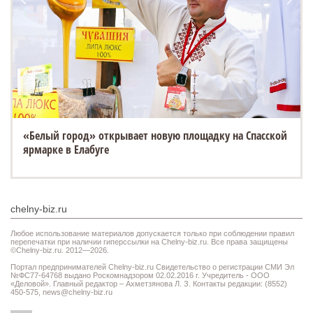
«Белый город» открывает новую площадку на Спасской
ярмарке в Елабуге
chelny-biz.ru
Любое использование материалов допускается только при соблюдении правил
перепечатки при наличии гиперссылки на Chelny-biz.ru. Все права защищены
©Chelny-biz.ru. 2012—2026.
Портал предпринимателей Chelny-biz.ru Свидетельство о регистрации СМИ Эл
№ФС77-64768 выдано Роскомнадзором 02.02.2016 г. Учредитель - ООО
«Деловой». Главный редактор – Ахметзянова Л. З. Контакты редакции: (8552)
450-575,
news@chelny-biz.ru