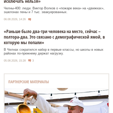
исключать нельзя»
Челны-400: люди. Виктор Волков о «пожаре века» на «движках»,
эшелонах пены и 7 тыс. эвакуированных.
06.08.2026, 14:26
«Раньше было два-три человека на место, сейчас –
полтора-два. Это связано с демографической ямой, в
которую мы попали»
В Челнах сократился набор в первые классы, но школы в новых
районах по-прежнему держат нагрузку.
05.08.2026, 15:28
3
ПАРТНЕРСКИЕ МАТЕРИАЛЫ