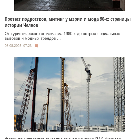
Протест подростков, митинг у мэрии и мода 90-х: страницы
истории Челнов
От туристического энтузиазма 1980‑х до острых социальных
вызовов и модных трендов ...
08.08.2026, 07:23