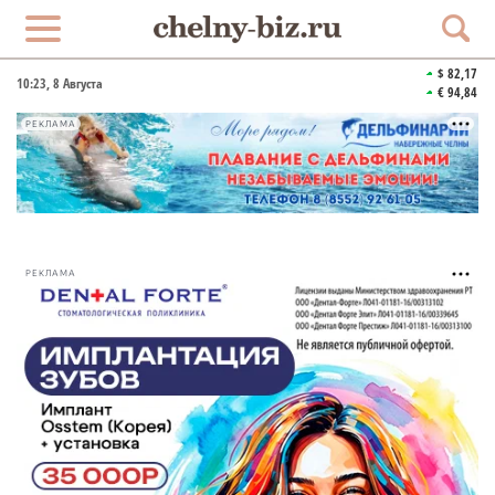
$ 82,17
10:23
, 8 Августа
€ 94,84
РЕКЛАМА
РЕКЛАМА