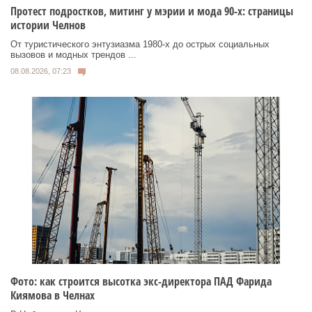
Протест подростков, митинг у мэрии и мода 90-х: страницы
истории Челнов
От туристического энтузиазма 1980‑х до острых социальных
вызовов и модных трендов ...
08.08.2026, 07:23
Фото: как строится высотка экс-директора ПАД Фарида
Киямова в Челнах