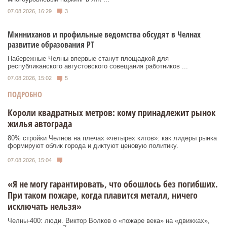
07.08.2026, 16:29
3
Минниханов и профильные ведомства обсудят в Челнах
развитие образования РТ
Набережные Челны впервые станут площадкой для
республиканского августовского совещания работников ...
07.08.2026, 15:02
5
ПОДРОБНО
Короли квадратных метров: кому принадлежит рынок
жилья автограда
80% стройки Челнов на плечах «четырех китов»: как лидеры рынка
формируют облик города и диктуют ценовую политику.
07.08.2026, 15:04
«Я не могу гарантировать, что обошлось без погибших.
При таком пожаре, когда плавится металл, ничего
исключать нельзя»
Челны-400: люди. Виктор Волков о «пожаре века» на «движках»,