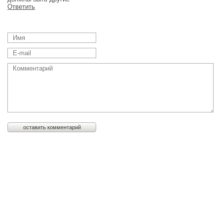
Ответить