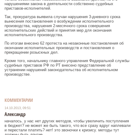
нарушениями закона в деятельности собственно судебных
приставов-исполнителей.
Так, прокуратура выявила случаи нарушения 3-дневного срока
вынесения постановления о возбуждении исполнительного
производства, нарушения 2-месячного срока совершения
исполнительских действий и принятия мер для окончания
исполнительного производства.
По итогам внесено 62 протеста на незаконные постановления об
окончании исполнительных производств и постановления о
прекращении розыскных дел.
Кроме того, начальнику главного управления Федеральной службы
судебных приставов РФ по РТ внесено представление об
устранении нарушений законодательства об исполнительном
производстве.
КОММЕНТАРИИ
14.10.2013, 09:51
Александр
началось. у нас нет других методов, чтобы увеличить поступления
в бюджет? не может же быть такого, что все сразу вдруг наплевали
и перестали платить? нет! это звоночки к кризису. методы тут
должны быть другие