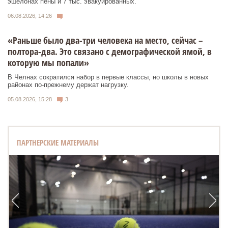
эшелонах пены и 7 тыс. эвакуированных.
06.08.2026, 14:26
«Раньше было два-три человека на место, сейчас –
полтора-два. Это связано с демографической ямой, в
которую мы попали»
В Челнах сократился набор в первые классы, но школы в новых
районах по-прежнему держат нагрузку.
05.08.2026, 15:28
3
ПАРТНЕРСКИЕ МАТЕРИАЛЫ