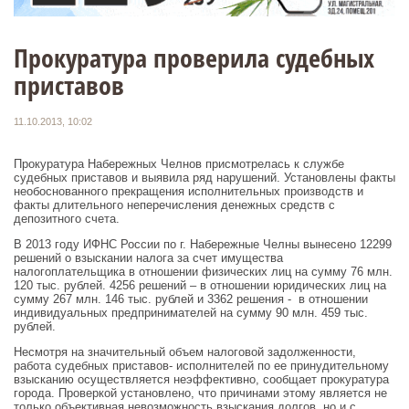
Прокуратура проверила судебных
приставов
11.10.2013, 10:02
Прокуратура Набережных Челнов присмотрелась к службе
судебных приставов и выявила ряд нарушений. Установлены факты
необоснованного прекращения исполнительных производств и
факты длительного неперечисления денежных средств с
депозитного счета.
В 2013 году ИФНС России по г. Набережные Челны вынесено 12299
решений о взыскании налога за счет имущества
налогоплательщика в отношении физических лиц на сумму 76 млн.
120 тыс. рублей. 4256 решений – в отношении юридических лиц на
сумму 267 млн. 146 тыс. рублей и 3362 решения - в отношении
индивидуальных предпринимателей на сумму 90 млн. 459 тыс.
рублей.
Несмотря на значительный объем налоговой задолженности,
работа судебных приставов- исполнителей по ее принудительному
взысканию осуществляется неэффективно, сообщает прокуратура
города. Проверкой установлено, что причинами этому является не
только объективная невозможность взыскания долгов, но и с