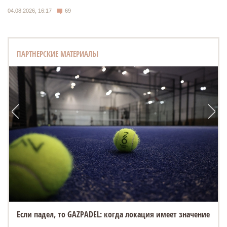
04.08.2026, 16:17
69
ПАРТНЕРСКИЕ МАТЕРИАЛЫ
«Белый город» открывает новую площадку на Спасской
ярмарке в Елабуге