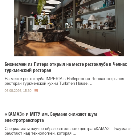
Бизнесмен из Питера открыл на месте рестоклуба в Челнах
туркменский ресторан
На месте рестоклуба IMPERIA в Набережных Челнах открылся
ресторан туркменской кухни Turkmen House. ...
06.08.2026, 15:30
«КАМАЗ» и МГТУ им. Баумана снижают шум
электротранспорта
Специалисты научно-образовательного центра «КАМАЗ – Бауман»
работают над технологией, которая ...