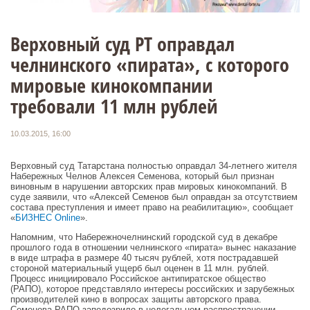
Верховный суд РТ оправдал
челнинского «пирата», с которого
мировые кинокомпании
требовали 11 млн рублей
10.03.2015, 16:00
Верховный суд Татарстана полностью оправдал 34-летнего жителя
Набережных Челнов Алексея Семенова, который был признан
виновным в нарушении авторских прав мировых кинокомпаний. В
суде заявили, что «Алексей Семенов был оправдан за отсутствием
состава преступления и имеет право на реабилитацию», сообщает
«
БИЗНЕС Online
».
Напомним, что Набережночелнинский городской суд в декабре
прошлого года в отношении челнинского «пирата» вынес наказание
в виде штрафа в размере 40 тысяч рублей, хотя пострадавшей
стороной материальный ущерб был оценен в 11 млн. рублей.
Процесс инициировало Российское антипиратское общество
(РАПО), которое представляло интересы российских и зарубежных
производителей кино в вопросах защиты авторского права.
Семенова РАПО заподозрило в нелегальном распространении