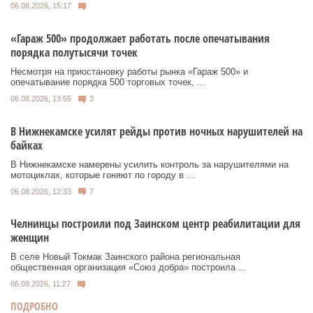
06.08.2026, 15:17
«Гараж 500» продолжает работать после опечатывания
порядка полутысячи точек
Несмотря на приостановку работы рынка «Гараж 500» и
опечатывание порядка 500 торговых точек, ...
06.08.2026, 13:55
3
В Нижнекамске усилят рейды против ночных нарушителей на
байках
В Нижнекамске намерены усилить контроль за нарушителями на
мотоциклах, которые гоняют по городу в ...
06.08.2026, 12:33
7
Челнинцы построили под Заинском центр реабилитации для
женщин
В селе Новый Токмак Заинского района региональная
общественная организация «Союз добра» построила ...
06.08.2026, 11:27
ПОДРОБНО