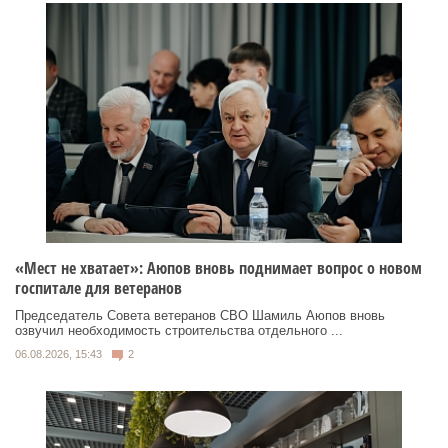
«Мест не хватает»: Аюпов вновь поднимает вопрос о новом
госпитале для ветеранов
Председатель Совета ветеранов СВО Шамиль Аюпов вновь
озвучил необходимость строительства отдельного ...
06.08.2026, 15:43
2