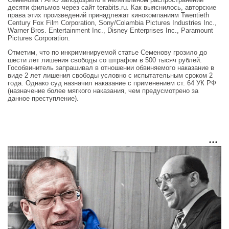
десяти фильмов через сайт terabits.ru. Как выяснилось, авторские
права этих произведений принадлежат кинокомпаниям Twentieth
Century Fox Film Corporation, Sony/Colambia Pictures Industries Inc.,
Warner Bros. Entertainment Inc., Disney Enterprises Inc., Paramount
Pictures Corporation.
Отметим, что по инкриминируемой статье Семенову грозило до
шести лет лишения свободы со штрафом в 500 тысяч рублей.
Гособвинитель запрашивал в отношении обвиняемого наказание в
виде 2 лет лишения свободы условно с испытательным сроком 2
года. Однако суд назначил наказание с применением ст. 64 УК РФ
(назначение более мягкого наказания, чем предусмотрено за
данное преступление).