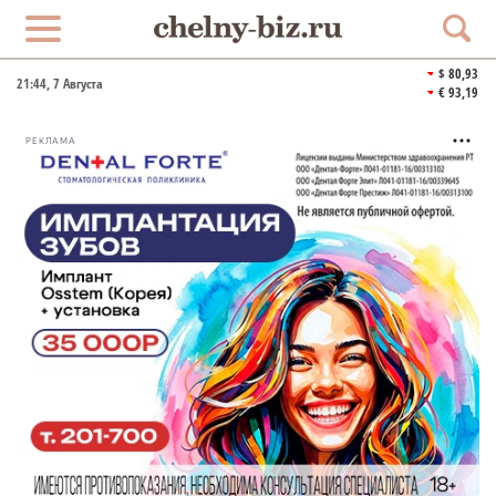
$ 80,93
21:44
, 7 Августа
€ 93,19
РЕКЛАМА