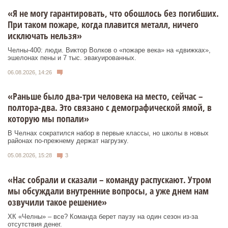
«Я не могу гарантировать, что обошлось без погибших.
При таком пожаре, когда плавится металл, ничего
исключать нельзя»
Челны-400: люди. Виктор Волков о «пожаре века» на «движках»,
эшелонах пены и 7 тыс. эвакуированных.
06.08.2026, 14:26
«Раньше было два-три человека на место, сейчас –
полтора-два. Это связано с демографической ямой, в
которую мы попали»
В Челнах сократился набор в первые классы, но школы в новых
районах по-прежнему держат нагрузку.
05.08.2026, 15:28
3
«Нас собрали и сказали – команду распускают. Утром
мы обсуждали внутренние вопросы, а уже днем нам
озвучили такое решение»
ХК «Челны» – все? Команда берет паузу на один сезон из-за
отсутствия денег.