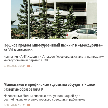
Горшков продает многоуровневый паркинг в «Междуречье»
за 330 миллионов
Компания «АНГ-Холдинг» Алексея Горшкова выставила на продажу
многоуровневый паркинг в ЖК ...
07.08.2026, 16:29
2
Минниханов и профильные ведомства обсудят в Челнах
развитие образования РТ
Набережные Челны впервые станут площадкой для
республиканского августовского совещания работников ...
07.08.2026, 15:02
5