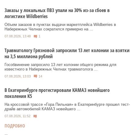
Заказы у локальных ПВЗ упали на 30% из-за сбоев в
логистике Wildberries
Объем заказов в пунктах выдачи маркетплейса Wildberries в
Набережных Челнах сократился примерно на ...
07.08.2026, 13:48
1
Травматологу Грязновой запросили 13 лет колонии за взятки
на 3,5 миллиона рублей
Гособвинение запросило 13 лет колонии общего режима для
известного в Набережных Челнах травматолога ...
07.08.2026, 13:03
14
В Екатеринбурге протестировали КАМАЗ новейшего
поколения К5
На кроссовой трассе «Гора Пильная» в Екатеринбурге прошел тест-
драйв автомобилей КАМАЗ новейшего ...
07.08.2026, 11:52
ПОДРОБНО