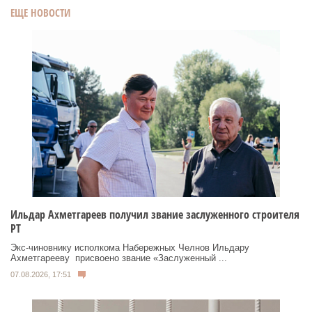
ЕЩЕ НОВОСТИ
Ильдар Ахметгареев получил звание заслуженного строителя
РТ
Экс‑чиновнику исполкома Набережных Челнов Ильдару
Ахметгарееву присвоено звание «Заслуженный ...
07.08.2026, 17:51