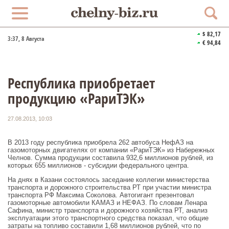
$ 82,17
3:37
, 8 Августа
€ 94,84
Республика приобретает
продукцию «РариТЭК»
27.08.2013, 10:03
В 2013 году республика приобрела 262 автобуса НефАЗ на
газомоторных двигателях от компании «РариТЭК» из Набережных
Челнов. Сумма продукции составила 932,6 миллионов рублей, из
которых 655 миллионов - субсидии федерального центра.
На днях в Казани состоялось заседание коллегии министерства
транспорта и дорожного строительства РТ при участии министра
транспорта РФ Максима Соколова. Автогигант презентовал
газомоторные автомобили КАМАЗ и НЕФАЗ. По словам Ленара
Сафина, министр транспорта и дорожного хозяйства РТ, анализ
эксплуатации этого транспортного средства показал, что общие
затраты на топливо составили 1,68 миллионов рублей, что по