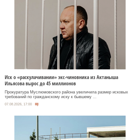
Иск о «раскулачивании» экс-чиновника из Актаныша
Ильясова вырос до 45 миллионов
Прокуратура Муслюмовского района увеличила размер исковых
требований по гражданскому иску к бывшему ...
07.08.2026, 17:00