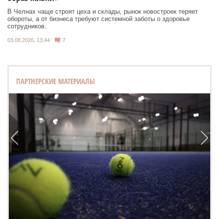
В Челнах чаще строят цеха и склады, рынок новостроек теряет
обороты, а от бизнеса требуют системной заботы о здоровье
сотрудников.
03.08.2026, 13:44
7
ПАРТНЕРСКИЕ МАТЕРИАЛЫ