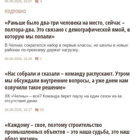
05.08.2026, 16:07
4
ПОДРОБНО
«Раньше было два-три человека на место, сейчас –
полтора-два. Это связано с демографической ямой, в
которую мы попали»
В Челнах сократился набор в первые классы, но школы в новых
районах по-прежнему держат нагрузку.
05.08.2026, 15:28
1
«Нас собрали и сказали – команду распускают. Утром
мы обсуждали внутренние вопросы, а уже днем нам
озвучили такое решение»
ХК «Челны» – все? Команда берет паузу на один сезон из-за
отсутствия денег.
04.08.2026, 16:17
53
«Каждому – свое, поэтому строительство
промышленных объектов – это наша судьба, это наш
образ жизни»