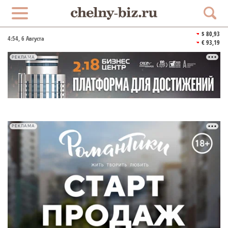
$ 80,93
4:54
, 6 Августа
€ 93,19
РЕКЛАМА
РЕКЛАМА