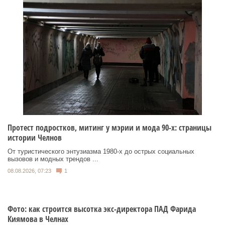
Протест подростков, митинг у мэрии и мода 90-х: страницы
истории Челнов
От туристического энтузиазма 1980‑х до острых социальных
вызовов и модных трендов ...
08.08.2026, 07:23
1
Фото: как строится высотка экс-директора ПАД Фарида
Киямова в Челнах