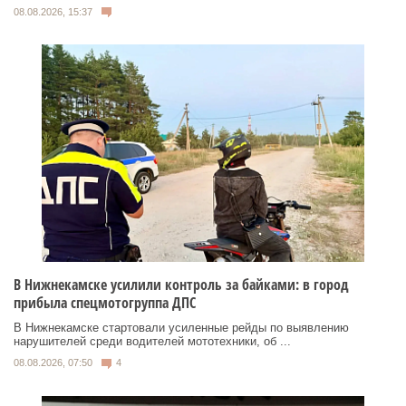
08.08.2026, 15:37
В Нижнекамске усилили контроль за байками: в город
прибыла спецмотогруппа ДПС
В Нижнекамске стартовали усиленные рейды по выявлению
нарушителей среди водителей мототехники, об ...
08.08.2026, 07:50
4