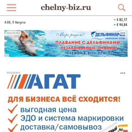
$ 82,17
4:08
, 9 Августа
€ 94,84
РЕКЛАМА
РЕКЛАМА