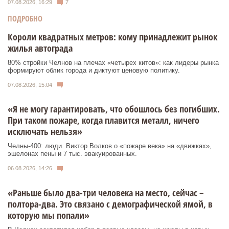
07.08.2026, 16:29
7
ПОДРОБНО
Короли квадратных метров: кому принадлежит рынок
жилья автограда
80% стройки Челнов на плечах «четырех китов»: как лидеры рынка
формируют облик города и диктуют ценовую политику.
07.08.2026, 15:04
«Я не могу гарантировать, что обошлось без погибших.
При таком пожаре, когда плавится металл, ничего
исключать нельзя»
Челны-400: люди. Виктор Волков о «пожаре века» на «движках»,
эшелонах пены и 7 тыс. эвакуированных.
06.08.2026, 14:26
«Раньше было два-три человека на место, сейчас –
полтора-два. Это связано с демографической ямой, в
которую мы попали»