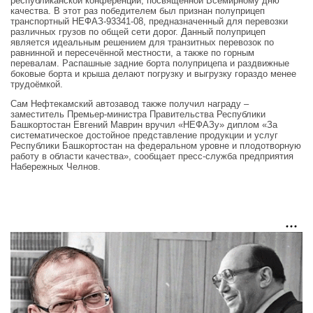
республиканской конференции, посвящённой Всемирному дню
качества. В этот раз победителем был признан полуприцеп
транспортный НЕФАЗ-93341-08, предназначенный для перевозки
различных грузов по общей сети дорог. Данный полуприцеп
является идеальным решением для транзитных перевозок по
равнинной и пересечённой местности, а также по горным
перевалам. Распашные задние борта полуприцепа и раздвижные
боковые борта и крыша делают погрузку и выгрузку гораздо менее
трудоёмкой.
Сам Нефтекамский автозавод также получил награду –
заместитель Премьер-министра Правительства Республики
Башкортостан Евгений Маврин вручил «НЕФАЗу» диплом «За
систематическое достойное представление продукции и услуг
Республики Башкортостан на федеральном уровне и плодотворную
работу в области качества», сообщает пресс-служба предприятия
Набережных Челнов.