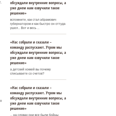
,
обсуждали внутренние вопросы, а
уже днем нам озвучили такое
решение»
вспомните, как стал абрамович
губернатором и как быстро он оттуда
ушел... Вот и весь ...
«Нас собрали и сказали –
команду распускают. Утром мы
обсуждали внутренние вопросы, а
уже днем нам озвучили такое
решение»
а детский хоккей вы почему
списываете со счетов?
«Нас собрали и сказали –
команду распускают. Утром мы
обсуждали внутренние вопросы, а
о
уже днем нам озвучили такое
решение»
... на словах они все были бойцы,