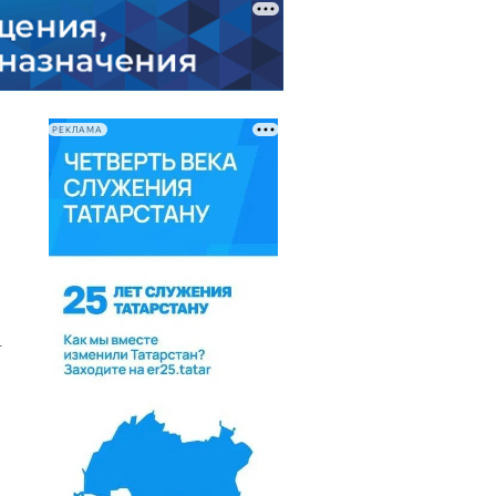
РЕКЛАМА
.