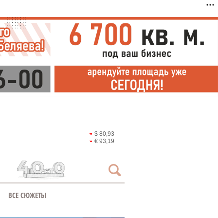
$ 80,93
€ 93,19
ВСЕ СЮЖЕТЫ