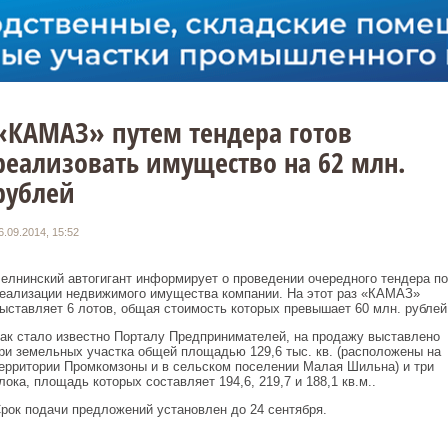
«КАМАЗ» путем тендера готов
реализовать имущество на 62 млн.
рублей
6.09.2014, 15:52
елнинский автогигант информирует о проведении очередного тендера по
еализации недвижимого имущества компании. На этот раз «КАМАЗ»
ыставляет 6 лотов, общая стоимость которых превышает 60 млн. рублей
ак стало известно Порталу Предпринимателей, на продажу выставлено
ри земельных участка общей площадью 129,6 тыс. кв. (расположены на
ерритории Промкомзоны и в сельском поселении Малая Шильна) и три
лока, площадь которых составляет 194,6, 219,7 и 188,1 кв.м..
рок подачи предложений установлен до 24 сентября.