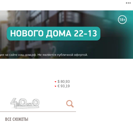
$ 80,93
€ 93,19
ВСЕ СЮЖЕТЫ