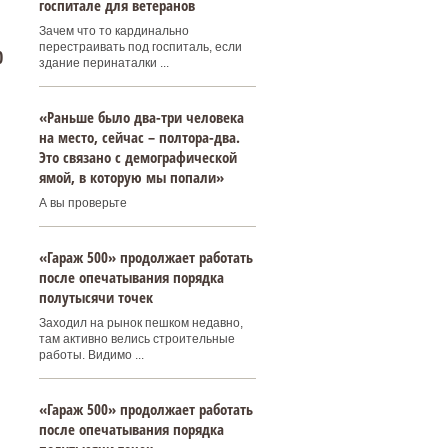
госпитале для ветеранов
Зачем что то кардинально
перестраивать под госпиталь, если
0
здание перинаталки ...
«Раньше было два-три человека
на место, сейчас – полтора-два.
Это связано с демографической
ямой, в которую мы попали»
А вы проверьте
«Гараж 500» продолжает работать
после опечатывания порядка
полутысячи точек
Заходил на рынок пешком недавно,
там активно велись строительные
работы. Видимо ...
«Гараж 500» продолжает работать
после опечатывания порядка