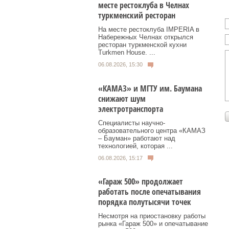
месте рестоклуба в Челнах
туркменский ресторан
На месте рестоклуба IMPERIA в
Набережных Челнах открылся
ресторан туркменской кухни
Turkmen House. ...
06.08.2026, 15:30
«КАМАЗ» и МГТУ им. Баумана
снижают шум
электротранспорта
Специалисты научно-
образовательного центра «КАМАЗ
– Бауман» работают над
технологией, которая ...
06.08.2026, 15:17
«Гараж 500» продолжает
работать после опечатывания
порядка полутысячи точек
Несмотря на приостановку работы
рынка «Гараж 500» и опечатывание