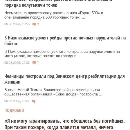
порядка полутысячи точек
Несмотря на приостановку работы рынка «Гараж 500» и
опечатывание порядка 500 торговых точек, ...
06.08.2026, 13:55
3
В Нижнекамске усилят рейды против ночных нарушителей на
байках
В Нижнекамске намерены усилить контроль за нарушителями на
мотоциклах, которые гоняют по городу в ...
06.08.2026, 12:33
7
Челнинцы построили под Заинском центр реабилитации для
женщин
В селе Новый Токмак Заинского района региональная
общественная организация «Союз добра» построила ...
06.08.2026, 11:27
ПОДРОБНО
«Я не могу гарантировать, что обошлось без погибших.
При таком пожаре, когда плавится металл, ничего