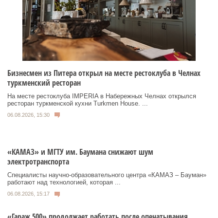
Бизнесмен из Питера открыл на месте рестоклуба в Челнах
туркменский ресторан
На месте рестоклуба IMPERIA в Набережных Челнах открылся
ресторан туркменской кухни Turkmen House. ...
06.08.2026, 15:30
«КАМАЗ» и МГТУ им. Баумана снижают шум
электротранспорта
Специалисты научно-образовательного центра «КАМАЗ – Бауман»
работают над технологией, которая ...
06.08.2026, 15:17
«Гараж 500» продолжает работать после опечатывания