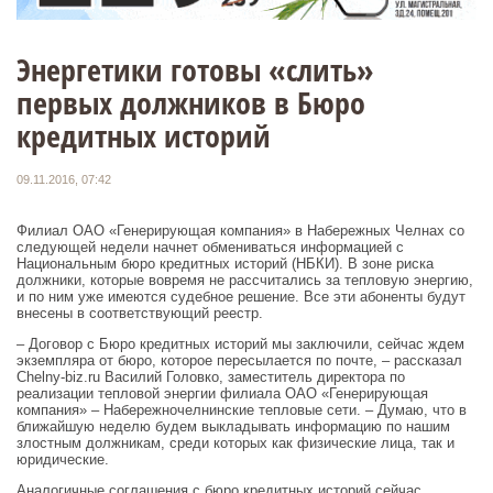
Энергетики готовы «слить»
первых должников в Бюро
кредитных историй
09.11.2016, 07:42
Филиал ОАО «Генерирующая компания» в Набережных Челнах со
следующей недели начнет обмениваться информацией с
Национальным бюро кредитных историй (НБКИ). В зоне риска
должники, которые вовремя не рассчитались за тепловую энергию,
и по ним уже имеются судебное решение. Все эти абоненты будут
внесены в соответствующий реестр.
– Договор с Бюро кредитных историй мы заключили, сейчас ждем
экземпляра от бюро, которое пересылается по почте, – рассказал
Chelny-biz.ru Василий Головко, заместитель директора по
реализации тепловой энергии филиала ОАО «Генерирующая
компания» – Набережночелнинские тепловые сети. – Думаю, что в
ближайшую неделю будем выкладывать информацию по нашим
злостным должникам, среди которых как физические лица, так и
юридические.
Аналогичные соглашения с бюро кредитных историй сейчас