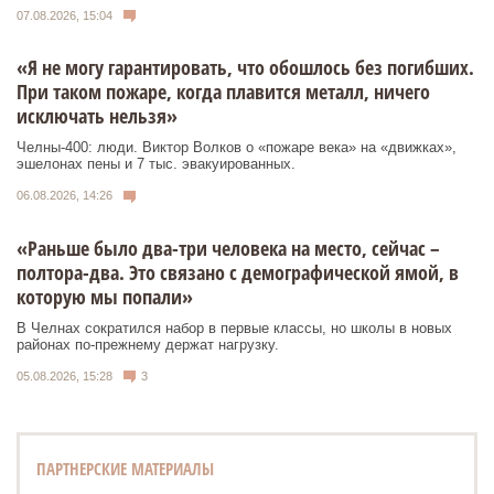
07.08.2026, 15:04
«Я не могу гарантировать, что обошлось без погибших.
При таком пожаре, когда плавится металл, ничего
исключать нельзя»
Челны-400: люди. Виктор Волков о «пожаре века» на «движках»,
эшелонах пены и 7 тыс. эвакуированных.
06.08.2026, 14:26
«Раньше было два-три человека на место, сейчас –
полтора-два. Это связано с демографической ямой, в
которую мы попали»
В Челнах сократился набор в первые классы, но школы в новых
районах по-прежнему держат нагрузку.
05.08.2026, 15:28
3
ПАРТНЕРСКИЕ МАТЕРИАЛЫ