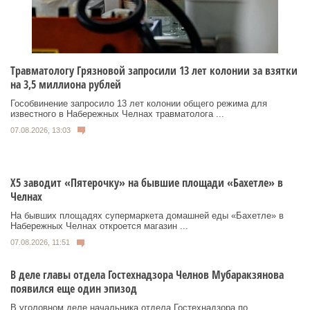
Травматологу Грязновой запросили 13 лет колонии за взятки
на 3,5 миллиона рублей
Гособвинение запросило 13 лет колонии общего режима для
известного в Набережных Челнах травматолога ...
07.08.2026, 13:03
Х5 заводит «Пятерочку» на бывшие площади «Бахетле» в
Челнах
На бывших площадях супермаркета домашней еды «Бахетле» в
Набережных Челнах откроется магазин ...
07.08.2026, 11:51
В деле главы отдела Гостехнадзора Челнов Мубаракзянова
появился еще один эпизод
В уголовном деле начальника отдела Гостехнадзора по