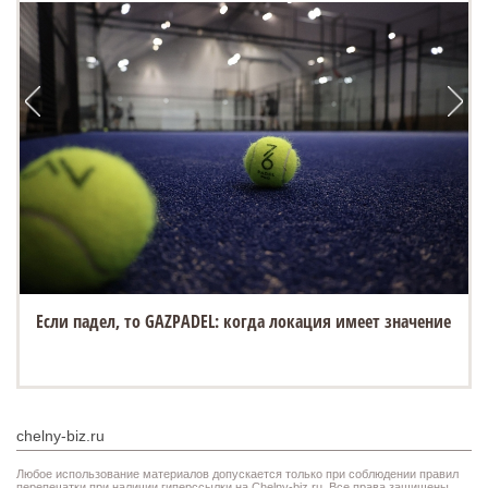
Если падел, то GAZPADEL: когда локация имеет значение
chelny-biz.ru
Любое использование материалов допускается только при соблюдении правил
перепечатки при наличии гиперссылки на Chelny-biz.ru. Все права защищены