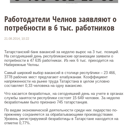
Работодатели Челнов заявляют о
потребности в 6 тыс. работников
21.08.2014, 10:22
Татарстанский банк вакансий за неделю вырос на 3 тыс. позиций.
На сегодняшний день республиканские организации заявили о
потребности в 47 635 работниках. Из них 6 тыс. приходится на
Набережные Челны.
Самый широкий выбор вакансий в столице республики – 23 466,
3778 рабочих мест предлагают елабужанам. Коэффициент
напряженности на рынке труда Татарстана в целом условно
составляет 0,33 человека на одну вакансию.
Что касается безработных, на сегодняшний день на учете в органах
службы занятости республики состоят 15 649 человек. За неделю
безработными было признано 745 татарстанцев.
По видам экономической деятельности среди них лидерство по-
прежнему сохраняется за обрабатывающими производствами.
Уровень регистрируемой безработицы в Татарстане находится на
отметке 0,77%.