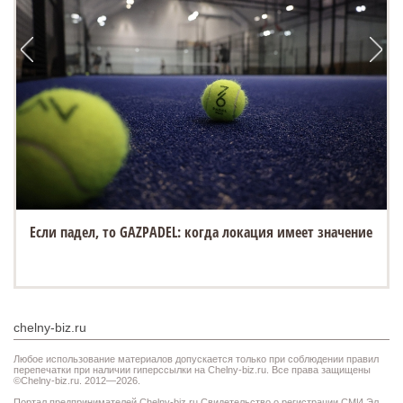
Если падел, то GAZPADEL: когда локация имеет значение
chelny-biz.ru
Любое использование материалов допускается только при соблюдении правил
перепечатки при наличии гиперссылки на Chelny-biz.ru. Все права защищены
©Chelny-biz.ru. 2012—2026.
Портал предпринимателей Chelny-biz.ru Свидетельство о регистрации СМИ Эл