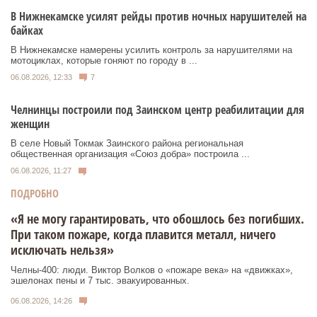
В Нижнекамске усилят рейды против ночных нарушителей на
байках
В Нижнекамске намерены усилить контроль за нарушителями на
мотоциклах, которые гоняют по городу в ...
06.08.2026, 12:33
7
Челнинцы построили под Заинском центр реабилитации для
женщин
В селе Новый Токмак Заинского района региональная
общественная организация «Союз добра» построила ...
06.08.2026, 11:27
ПОДРОБНО
«Я не могу гарантировать, что обошлось без погибших.
При таком пожаре, когда плавится металл, ничего
исключать нельзя»
Челны-400: люди. Виктор Волков о «пожаре века» на «движках»,
эшелонах пены и 7 тыс. эвакуированных.
06.08.2026, 14:26