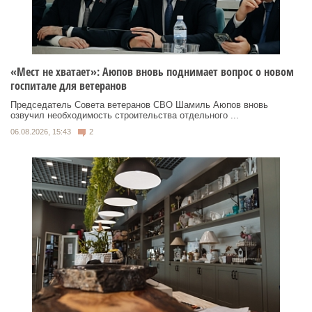
«Мест не хватает»: Аюпов вновь поднимает вопрос о новом
госпитале для ветеранов
Председатель Совета ветеранов СВО Шамиль Аюпов вновь
озвучил необходимость строительства отдельного ...
06.08.2026, 15:43
2