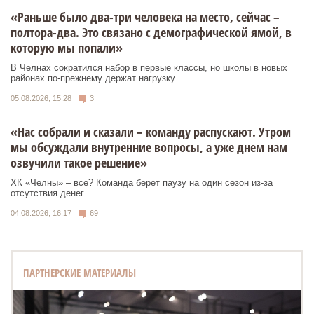
«Раньше было два-три человека на место, сейчас –
полтора-два. Это связано с демографической ямой, в
которую мы попали»
В Челнах сократился набор в первые классы, но школы в новых
районах по-прежнему держат нагрузку.
05.08.2026, 15:28
3
«Нас собрали и сказали – команду распускают. Утром
мы обсуждали внутренние вопросы, а уже днем нам
озвучили такое решение»
ХК «Челны» – все? Команда берет паузу на один сезон из-за
отсутствия денег.
04.08.2026, 16:17
69
ПАРТНЕРСКИЕ МАТЕРИАЛЫ