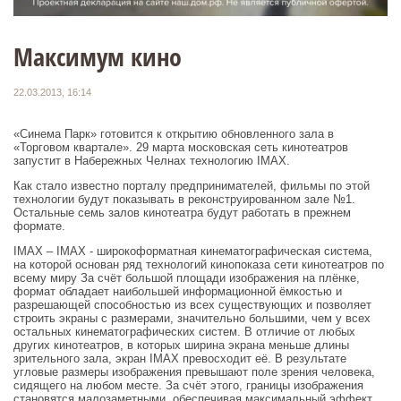
Максимум кино
22.03.2013, 16:14
«Синема Парк» готовится к открытию обновленного зала в
«Торговом квартале». 29 марта московская сеть кинотеатров
запустит в Набережных Челнах технологию IMAX.
Как стало известно порталу предпринимателей, фильмы по этой
технологии будут показывать в реконструированном зале №1.
Остальные семь залов кинотеатра будут работать в прежнем
формате.
IMAX – IMAX - широкоформатная кинематографическая система,
на которой основан ряд технологий кинопоказа сети кинотеатров по
всему миру За счёт большой площади изображения на плёнке,
формат обладает наибольшей информационной ёмкостью и
разрешающей способностью из всех существующих и позволяет
строить экраны с размерами, значительно большими, чем у всех
остальных кинематографических систем. В отличие от любых
других кинотеатров, в которых ширина экрана меньше длины
зрительного зала, экран IMAX превосходит её. В результате
угловые размеры изображения превышают поле зрения человека,
сидящего на любом месте. За счёт этого, границы изображения
становятся малозаметными, обеспечивая максимальный эффект