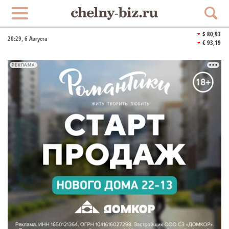
$ 80,93
20:29
, 6 Августа
€ 93,19
РЕКЛАМА