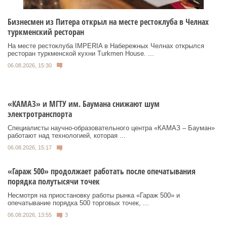
Бизнесмен из Питера открыл на месте рестоклуба в Челнах
туркменский ресторан
На месте рестоклуба IMPERIA в Набережных Челнах открылся
ресторан туркменской кухни Turkmen House. ...
06.08.2026, 15:30
«КАМАЗ» и МГТУ им. Баумана снижают шум
электротранспорта
Специалисты научно-образовательного центра «КАМАЗ – Бауман»
работают над технологией, которая ...
06.08.2026, 15:17
«Гараж 500» продолжает работать после опечатывания
порядка полутысячи точек
Несмотря на приостановку работы рынка «Гараж 500» и
опечатывание порядка 500 торговых точек, ...
06.08.2026, 13:55
3