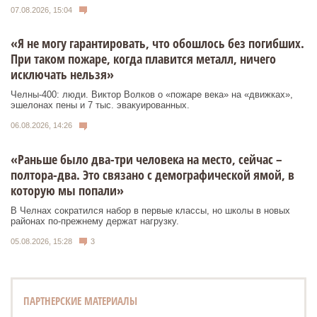
07.08.2026, 15:04
«Я не могу гарантировать, что обошлось без погибших.
При таком пожаре, когда плавится металл, ничего
исключать нельзя»
Челны-400: люди. Виктор Волков о «пожаре века» на «движках»,
эшелонах пены и 7 тыс. эвакуированных.
06.08.2026, 14:26
«Раньше было два-три человека на место, сейчас –
полтора-два. Это связано с демографической ямой, в
которую мы попали»
В Челнах сократился набор в первые классы, но школы в новых
районах по-прежнему держат нагрузку.
05.08.2026, 15:28
3
ПАРТНЕРСКИЕ МАТЕРИАЛЫ