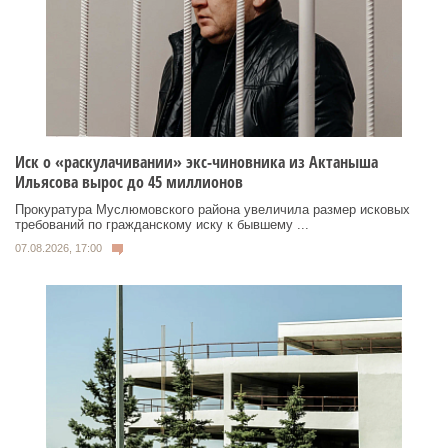
Иск о «раскулачивании» экс-чиновника из Актаныша
Ильясова вырос до 45 миллионов
Прокуратура Муслюмовского района увеличила размер исковых
требований по гражданскому иску к бывшему ...
07.08.2026, 17:00