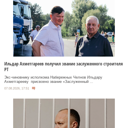
Ильдар Ахметгареев получил звание заслуженного строителя
РТ
Экс‑чиновнику исполкома Набережных Челнов Ильдару
Ахметгарееву присвоено звание «Заслуженный ...
07.08.2026, 17:51