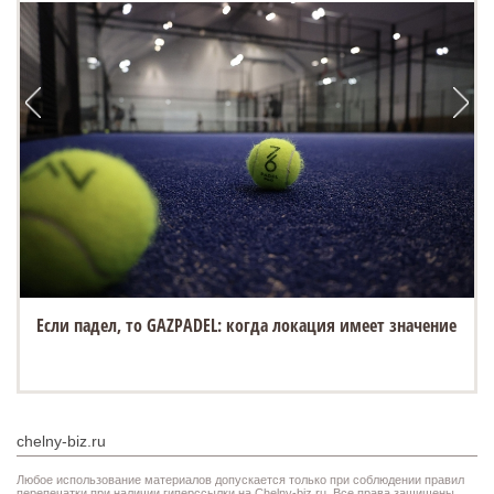
Если падел, то GAZPADEL: когда локация имеет значение
chelny-biz.ru
Любое использование материалов допускается только при соблюдении правил
перепечатки при наличии гиперссылки на Chelny-biz.ru. Все права защищены