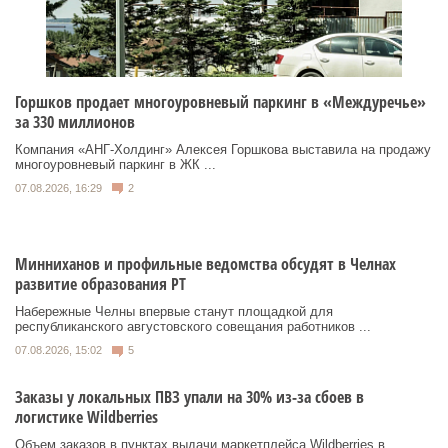
Горшков продает многоуровневый паркинг в «Междуречье»
за 330 миллионов
Компания «АНГ-Холдинг» Алексея Горшкова выставила на продажу
многоуровневый паркинг в ЖК ...
07.08.2026, 16:29
2
Минниханов и профильные ведомства обсудят в Челнах
развитие образования РТ
Набережные Челны впервые станут площадкой для
республиканского августовского совещания работников ...
07.08.2026, 15:02
5
Заказы у локальных ПВЗ упали на 30% из-за сбоев в
логистике Wildberries
Объем заказов в пунктах выдачи маркетплейса Wildberries в