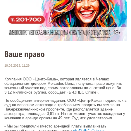
Ваше право
19.03.2013, 11:29
Компания ООО «Центр-Кама», которая является в Челнах
официальным дилером Mercedes-Benz, получила право выкупить
земельный участок под своим автосалоном по льготной цене. За
3,12 миллионов рублей, сообщает «БИЗНЕС Online».
По сообщениям интернет-издания, ООО «Центр-Кама» подало иск в
суд на исполком автограда с требованием продать им землю на
Набережночелнинском проспекте, где располагается здание
автоцентра, площадью 0,81 га. На тот момент участок находился у
компании в аренде сроком на 49 лет. Суд иск удовлетворил.
- Мы бы предпочли вместо арендной платы выплачивать
земельный налог, - рассказала газете
«БИЗНЕС Online»