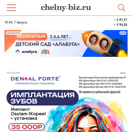
$ 81,41
19:49
, 7 Августа
€ 94,06
РЕКЛАМА
РЕКЛАМА