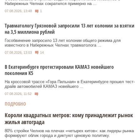
Набережных Челнах сократился примерно на ...
07.08.2026, 13:48
1
Травматологу Грязновой запросили 13 лет колонии за взятки
на 3,5 миллиона рублей
Гособвинение запросило 13 лет колонии общего режима для
известного в Набережных Челнах травматолога ...
07.08.2026, 13:03
14
В Екатеринбурге протестировали КАМАЗ новейшего
поколения К5
На кроссовой трассе «Гора Пильная» в Екатеринбурге прошел тест-
драйв автомобилей КАМАЗ новейшего ...
07.08.2026, 11:52
ПОДРОБНО
Короли квадратных метров: кому принадлежит рынок
жилья автограда
80% стройки Челнов на плечах «четырех китов»: как лидеры рынка
формируют облик города и диктуют ценовую политику.