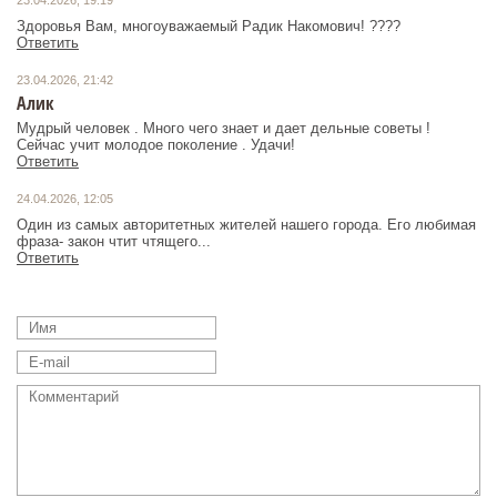
23.04.2026, 19:19
Здоровья Вам, многоуважаемый Радик Накомович! ????
Ответить
23.04.2026, 21:42
Алик
Мудрый человек . Много чего знает и дает дельные советы !
Сейчас учит молодое поколение . Удачи!
Ответить
24.04.2026, 12:05
Один из самых авторитетных жителей нашего города. Его любимая
фраза- закон чтит чтящего...
Ответить