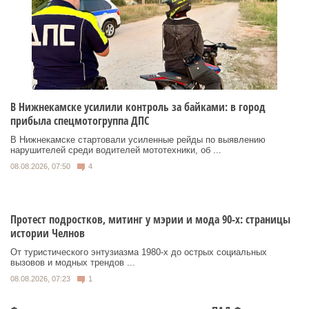
В Нижнекамске усилили контроль за байками: в город
прибыла спецмотогруппа ДПС
В Нижнекамске стартовали усиленные рейды по выявлению
нарушителей среди водителей мототехники, об ...
08.08.2026, 07:50
4
Протест подростков, митинг у мэрии и мода 90-х: страницы
истории Челнов
От туристического энтузиазма 1980‑х до острых социальных
вызовов и модных трендов ...
08.08.2026, 07:23
1