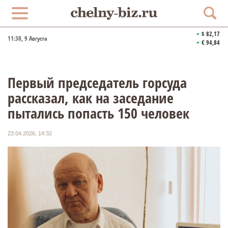
$ 82,17
11:30
, 9 Августа
€ 94,84
Первый председатель горсуда
рассказал, как на заседание
пытались попасть 150 человек
23.04.2026, 14:32