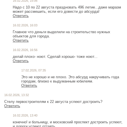
16.02.2026, 15:06
Надо с 10 по 22 августа праздновать 496 летие...даже маразм
может рассмешить, если его довести до абсурда!
Ответить
16.02.2026, 16:03
Главное что деньги выделили на строительство нужных
объектов для города.
Ответить
16.02.2026, 16:56
делай плохо- ноют. Сделай хорошо- тоже ноют...
Ответить
17.02.2026, 07:35
Это не хорошо и не плохо. Это абсурд накручивать года
городам, близко к выдуманным юбилеям.
Ответить
16.02.2026, 13:32
Стелу первостроителям к 22 августа успеют достроить?
Ответить
16.02.2026, 13:40
конечно! и больницу, и московский проспект достроить успеют,
и дороги успеют оттаять...