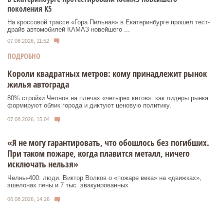
поколения К5
На кроссовой трассе «Гора Пильная» в Екатеринбурге прошел тест-
драйв автомобилей КАМАЗ новейшего ...
07.08.2026, 11:52
ПОДРОБНО
Короли квадратных метров: кому принадлежит рынок
жилья автограда
80% стройки Челнов на плечах «четырех китов»: как лидеры рынка
формируют облик города и диктуют ценовую политику.
07.08.2026, 15:04
«Я не могу гарантировать, что обошлось без погибших.
При таком пожаре, когда плавится металл, ничего
исключать нельзя»
Челны-400: люди. Виктор Волков о «пожаре века» на «движках»,
эшелонах пены и 7 тыс. эвакуированных.
06.08.2026, 14:26