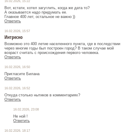
16.02.2026, 15:22
Вот, кстати, хотел загуглить, когда же дата то?
А оказывается надо придумать ее.
Главное 400 лет, остальное не важно ))
Ответить
16.02.2026, 15:57
Интресно
Возможно это 400 летие населенного пункта, где в последствии
через многие годы был построен город? В таком случае мой
возраст считать с происхождения первого человека.
Ответить
16.02.2026, 16:50
Пригласите Билана
Ответить
16.02.2026, 16:52
Откуда столько нытиков в комментариях?
Ответить
16.02.2026, 23:08
Не ной !
Ответить
16.02.2026, 18:17