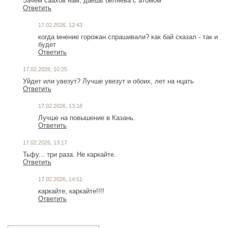
Зачем саахов нам, даёшь беляева с атомом
Ответить
17.02.2026, 12:43
когда мнение горожан спрашивали? как бай сказал - так и
будет
Ответить
17.02.2026, 10:25
Уйдет или увезут? Лучше увезут и обоих, лет на нцать
Ответить
17.02.2026, 13:18
Лучше на повышение в Казань.
Ответить
17.02.2026, 13:17
Тьфу... три раза. Не каркайте.
Ответить
17.02.2026, 14:51
каркайте, каркайте!!!!
Ответить