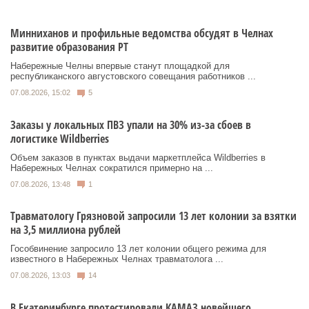
Минниханов и профильные ведомства обсудят в Челнах
развитие образования РТ
Набережные Челны впервые станут площадкой для
республиканского августовского совещания работников ...
07.08.2026, 15:02
5
Заказы у локальных ПВЗ упали на 30% из-за сбоев в
логистике Wildberries
Объем заказов в пунктах выдачи маркетплейса Wildberries в
Набережных Челнах сократился примерно на ...
07.08.2026, 13:48
1
Травматологу Грязновой запросили 13 лет колонии за взятки
на 3,5 миллиона рублей
Гособвинение запросило 13 лет колонии общего режима для
известного в Набережных Челнах травматолога ...
07.08.2026, 13:03
14
В Екатеринбурге протестировали КАМАЗ новейшего