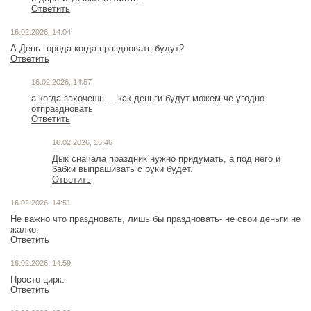
Ответить
16.02.2026, 14:04
А День города когда праздновать будут?
Ответить
16.02.2026, 14:57
а когда захочешь.... как деньги будут можем че угодно
отпраздновать
Ответить
16.02.2026, 16:46
Дык сначала праздник нужно придумать, а под него и
бабки выпрашивать с руки будет.
Ответить
16.02.2026, 14:51
Не важно что праздновать, лишь бы праздновать- не свои деньги не
жалко.
Ответить
16.02.2026, 14:59
Просто цирк.
Ответить