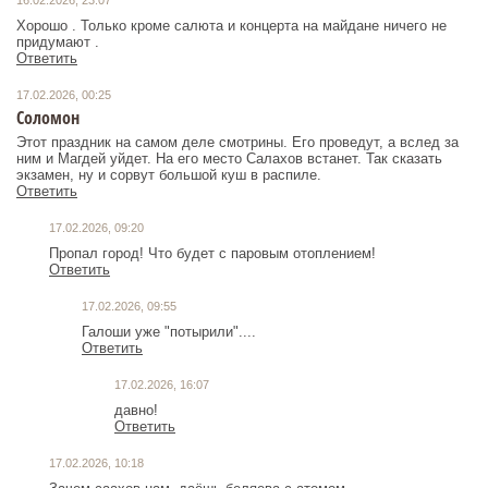
16.02.2026, 23:07
Хорошо . Только кроме салюта и концерта на майдане ничего не
придумают .
Ответить
17.02.2026, 00:25
Соломон
Этот праздник на самом деле смотрины. Его проведут, а вслед за
ним и Магдей уйдет. На его место Салахов встанет. Так сказать
экзамен, ну и сорвут большой куш в распиле.
Ответить
17.02.2026, 09:20
Пропал город! Что будет с паровым отоплением!
Ответить
17.02.2026, 09:55
Галоши уже "потырили"....
Ответить
17.02.2026, 16:07
давно!
Ответить
17.02.2026, 10:18