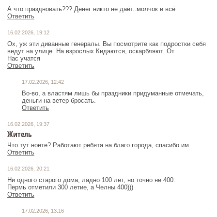
А что праздновать??? Денег никто не даёт..молчок и всё
Ответить
16.02.2026, 19:12
Ох, уж эти диванные генералы. Вы посмотрите как подростки себя
ведут на улице. На взрослых Кидаются, оскарбляют. От
Нас учатся
Ответить
17.02.2026, 12:42
Во-во, а властям лишь бы праздники придуманные отмечать,
деньги на ветер бросать.
Ответить
16.02.2026, 19:37
Житель
Что тут ноете? Работают ребята на благо города, спасибо им
Ответить
16.02.2026, 20:21
Ни одного старого дома, ладно 100 лет, но точно не 400.
Пермь отметили 300 летие, а Челны 400)))
Ответить
17.02.2026, 13:16