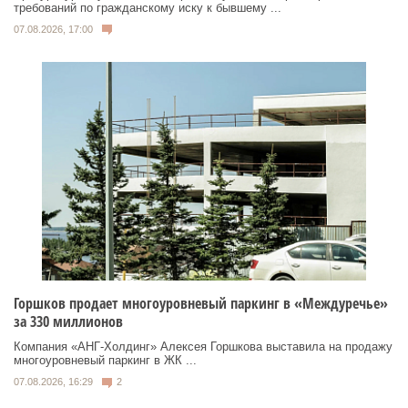
требований по гражданскому иску к бывшему ...
07.08.2026, 17:00
Горшков продает многоуровневый паркинг в «Междуречье»
за 330 миллионов
Компания «АНГ-Холдинг» Алексея Горшкова выставила на продажу
многоуровневый паркинг в ЖК ...
07.08.2026, 16:29
2