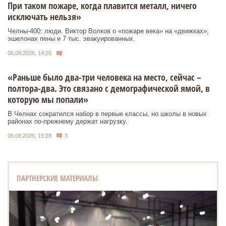
При таком пожаре, когда плавится металл, ничего
исключать нельзя»
Челны-400: люди. Виктор Волков о «пожаре века» на «движках»,
эшелонах пены и 7 тыс. эвакуированных.
06.08.2026, 14:26
«Раньше было два-три человека на место, сейчас –
полтора-два. Это связано с демографической ямой, в
которую мы попали»
В Челнах сократился набор в первые классы, но школы в новых
районах по-прежнему держат нагрузку.
05.08.2026, 15:28
3
ПАРТНЕРСКИЕ МАТЕРИАЛЫ