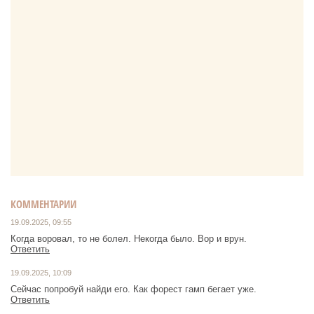
КОММЕНТАРИИ
19.09.2025, 09:55
Когда воровал, то не болел. Некогда было. Вор и врун.
Ответить
19.09.2025, 10:09
Сейчас попробуй найди его. Как форест гамп бегает уже.
Ответить