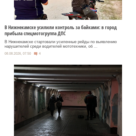
В Нижнекамске усилили контроль за байками: в город
прибыла спецмотогруппа ДПС
В Нижнекамске стартовали усиленные рейды по выявлению
нарушителей среди водителей мототехники, об ...
08.08.2026, 07:50
4