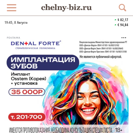
$ 82,17
19:45
, 8 Августа
€ 94,84
РЕКЛАМА