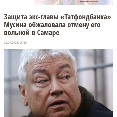
Защита экс-главы «Татфондбанка»
Мусина обжаловала отмену его
вольной в Самаре
19.09.2025, 08:10