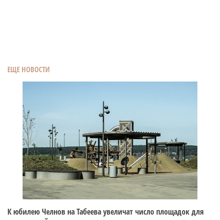
ЕЩЕ НОВОСТИ
К юбилею Челнов на Табеева увеличат число площадок для