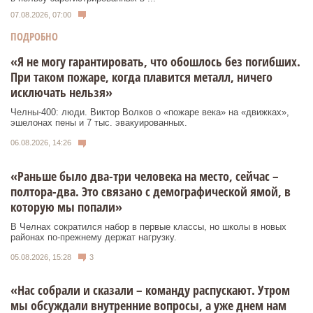
07.08.2026, 07:00
ПОДРОБНО
«Я не могу гарантировать, что обошлось без погибших.
При таком пожаре, когда плавится металл, ничего
исключать нельзя»
Челны-400: люди. Виктор Волков о «пожаре века» на «движках»,
эшелонах пены и 7 тыс. эвакуированных.
06.08.2026, 14:26
«Раньше было два-три человека на место, сейчас –
полтора-два. Это связано с демографической ямой, в
которую мы попали»
В Челнах сократился набор в первые классы, но школы в новых
районах по-прежнему держат нагрузку.
05.08.2026, 15:28
3
«Нас собрали и сказали – команду распускают. Утром
мы обсуждали внутренние вопросы, а уже днем нам