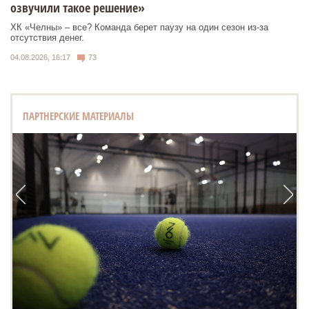
озвучили такое решение»
ХК «Челны» – все? Команда берет паузу на один сезон из-за
отсутствия денег.
04.08.2026, 16:17
73
ПАРТНЕРСКИЕ МАТЕРИАЛЫ