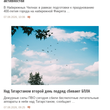
активностей
В Набережных Челнах в рамках подготовки к празднованию
400‑летия города на набережной Фикрята ...
07.08.2026, 10:06
Над Татарстаном второй день подряд сбивают БПЛА
Дежурные силы ПВО сегодня сбили беспилотные летательные
аппараты в небе над Татарстаном, сообщает ...
07.08.2026, 09:25