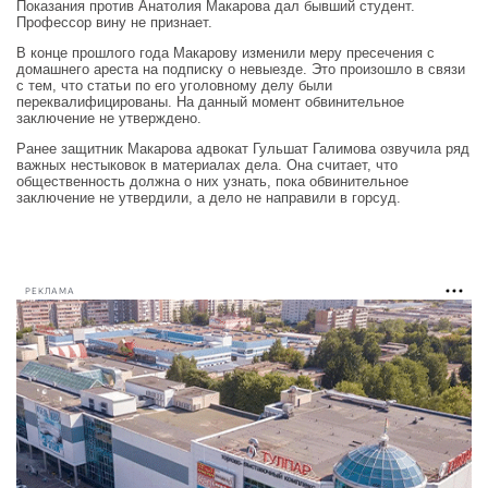
Показания против Анатолия Макарова дал бывший студент.
Профессор вину не признает.
В конце прошлого года Макарову изменили меру пресечения с
домашнего ареста на подписку о невыезде. Это произошло в связи
с тем, что статьи по его уголовному делу были
переквалифицированы. На данный момент обвинительное
заключение не утверждено.
Ранее защитник Макарова адвокат Гульшат Галимова озвучила ряд
важных нестыковок в материалах дела. Она считает, что
общественность должна о них узнать, пока обвинительное
заключение не утвердили, а дело не направили в горсуд.
РЕКЛАМА