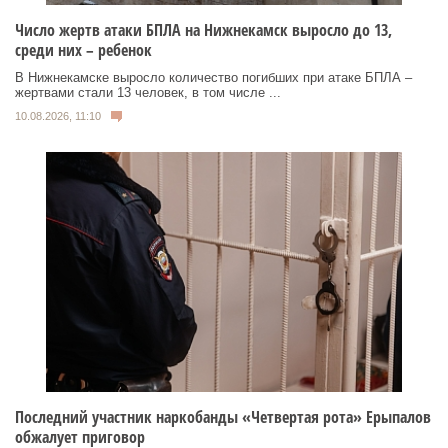
Число жертв атаки БПЛА на Нижнекамск выросло до 13,
среди них – ребенок
В Нижнекамске выросло количество погибших при атаке БПЛА –
жертвами стали 13 человек, в том числе ...
10.08.2026, 11:10
Последний участник наркобанды «Четвертая рота» Ерыпалов
обжалует приговор