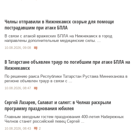
Челны отправили в Нижнекамск скорые для помощи
пострадавшим при атаке БПЛА
В связи с атакой вражеских БПЛА на Нижнекамск в город
направлены дополнительные медицинские силы. ...
10.08.2026, 09:08
В Татарстане объявлен траур по погибшим при атаке БПЛА на
Нижнекамск
По решению раиса Республики Татарстан Рустама Минниханова в
регионе объявлен траур в связи с ...
10.08.2026, 08:47
Сергей Лазарев, Салават и салют: в Челнах раскрыли
программу празднования юбилея
Главным звездным гостем празднования 400-летия Набережных
Челнов станет российский певец Сергей ...
10.08.2026, 08:43
2