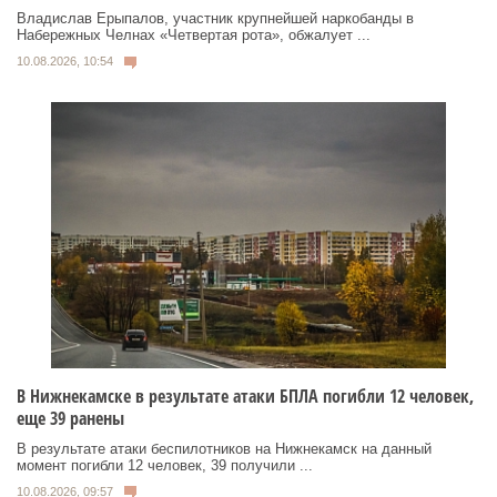
Владислав Ерыпалов, участник крупнейшей наркобанды в
Набережных Челнах «Четвертая рота», обжалует ...
10.08.2026, 10:54
В Нижнекамске в результате атаки БПЛА погибли 12 человек,
еще 39 ранены
В результате атаки беспилотников на Нижнекамск на данный
момент погибли 12 человек, 39 получили ...
10.08.2026, 09:57