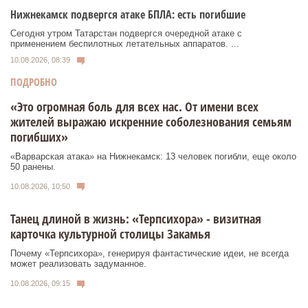
Нижнекамск подвергся атаке БПЛА: есть погибшие
Сегодня утром Татарстан подвергся очередной атаке с
применением беспилотных летательных аппаратов. ...
10.08.2026, 08:39
ПОДРОБНО
«Это огромная боль для всех нас. От имени всех
жителей выражаю искренние соболезнования семьям
погибших»
«Варварская атака» на Нижнекамск: 13 человек погибли, еще около
50 ранены.
10.08.2026, 10:50
Танец длиной в жизнь: «Терпсихора» - визитная
карточка культурной столицы Закамья
Почему «Терпсихора», генерируя фантастические идеи, не всегда
может реализовать задуманное.
10.08.2026, 09:15