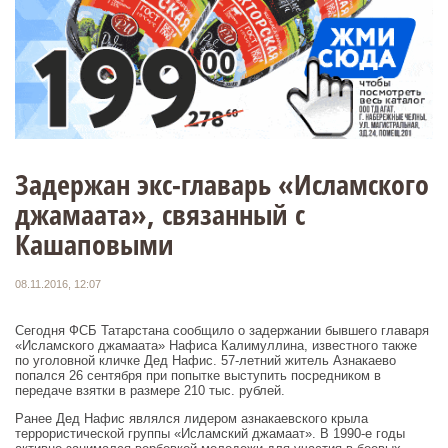
Задержан экс-главарь «Исламского
джамаата», связанный с
Кашаповыми
08.11.2016, 12:07
Сегодня ФСБ Татарстана сообщило о задержании бывшего главаря
«Исламского джамаата» Нафиса Калимуллина, известного также
по уголовной кличке Дед Нафис. 57-летний житель Азнакаево
попался 26 сентября при попытке выступить посредником в
передаче взятки в размере 210 тыс. рублей.
Ранее Дед Нафис являлся лидером азнакаевского крыла
террористической группы «Исламский джамаат». В 1990-е годы