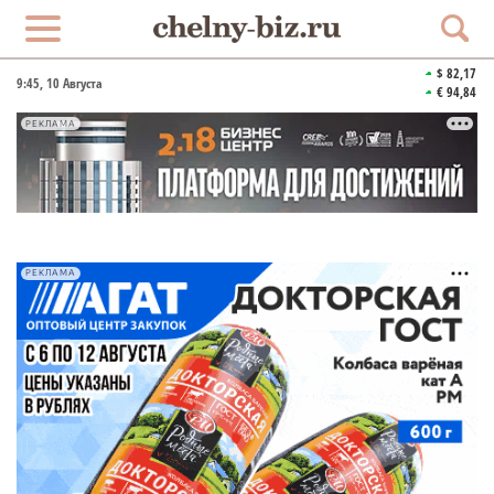
$ 82,17
9:45
, 10 Августа
€ 94,84
РЕКЛАМА
РЕКЛАМА