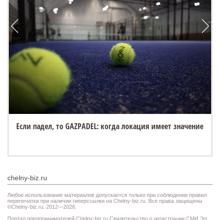
Если падел, то GAZPADEL: когда локация имеет значение
chelny-biz.ru
Любое использование материалов допускается только при соблюдении правил
перепечатки при наличии гиперссылки на Chelny-biz.ru. Все права защищены
©Chelny-biz.ru. 2012—2026.
Портал предпринимателей Chelny-biz.ru Свидетельство о регистрации СМИ Эл