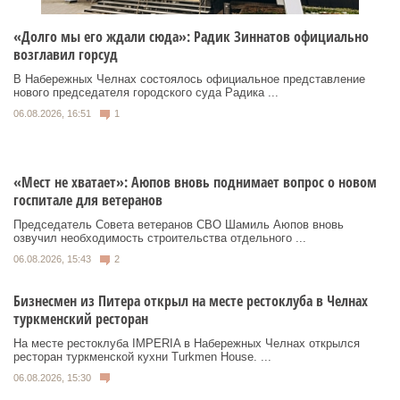
«Долго мы его ждали сюда»: Радик Зиннатов официально
возглавил горсуд
В Набережных Челнах состоялось официальное представление
нового председателя городского суда Радика ...
06.08.2026, 16:51
1
«Мест не хватает»: Аюпов вновь поднимает вопрос о новом
госпитале для ветеранов
Председатель Совета ветеранов СВО Шамиль Аюпов вновь
озвучил необходимость строительства отдельного ...
06.08.2026, 15:43
2
Бизнесмен из Питера открыл на месте рестоклуба в Челнах
туркменский ресторан
На месте рестоклуба IMPERIA в Набережных Челнах открылся
ресторан туркменской кухни Turkmen House. ...
06.08.2026, 15:30