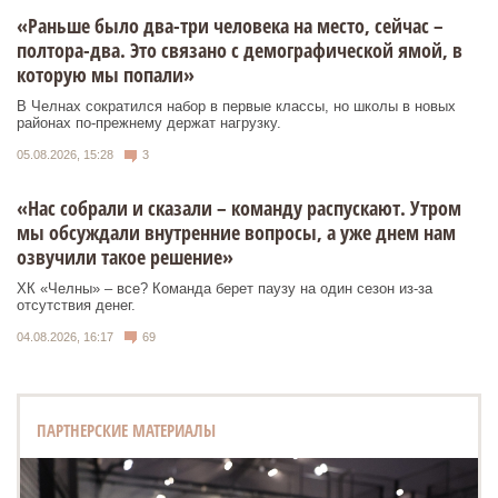
«Раньше было два-три человека на место, сейчас –
полтора-два. Это связано с демографической ямой, в
которую мы попали»
В Челнах сократился набор в первые классы, но школы в новых
районах по-прежнему держат нагрузку.
05.08.2026, 15:28
3
«Нас собрали и сказали – команду распускают. Утром
мы обсуждали внутренние вопросы, а уже днем нам
озвучили такое решение»
ХК «Челны» – все? Команда берет паузу на один сезон из-за
отсутствия денег.
04.08.2026, 16:17
69
ПАРТНЕРСКИЕ МАТЕРИАЛЫ