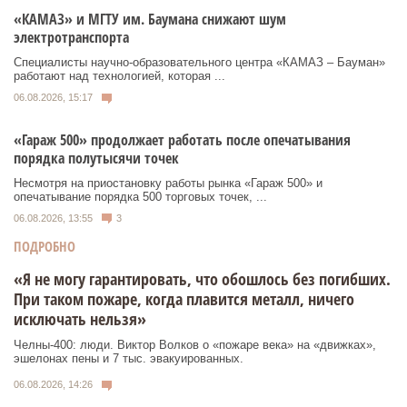
«КАМАЗ» и МГТУ им. Баумана снижают шум
электротранспорта
Специалисты научно-образовательного центра «КАМАЗ – Бауман»
работают над технологией, которая ...
06.08.2026, 15:17
«Гараж 500» продолжает работать после опечатывания
порядка полутысячи точек
Несмотря на приостановку работы рынка «Гараж 500» и
опечатывание порядка 500 торговых точек, ...
06.08.2026, 13:55
3
ПОДРОБНО
«Я не могу гарантировать, что обошлось без погибших.
При таком пожаре, когда плавится металл, ничего
исключать нельзя»
Челны-400: люди. Виктор Волков о «пожаре века» на «движках»,
эшелонах пены и 7 тыс. эвакуированных.
06.08.2026, 14:26